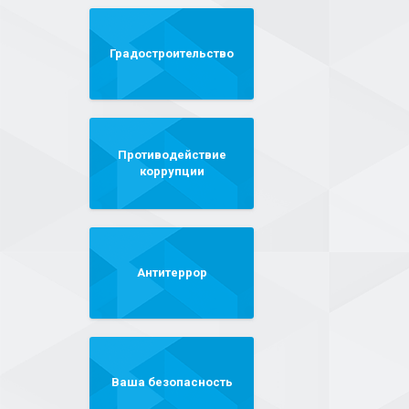
Градостроительство
Противодействие
коррупции
Антитеррор
Ваша безопасность