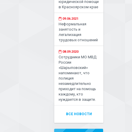
юридической помощи
в Красноярском крае
09.06.2021
Неформальная
занятость и
легализация
трудовых отношений
08.09.2020
Сотрудники МО МВД
России
«Шарыповский»
напоминают, что
полиция
незамедлительно
приходит на помощь
каждому, кто
нуждается в защите.
ВСЕ НОВОСТИ