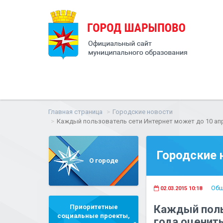
Главная страница
Городские новости
Каждый пользователь сети Интернет может до 10 апр
Городские 
О городе
Общ
02.03.2015 10:18
Приоритетные
Каждый поль
социальные проекты,
года оценит