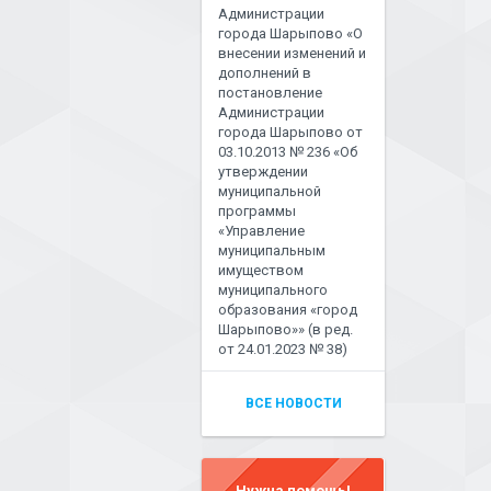
Администрации
города Шарыпово «О
внесении изменений и
дополнений в
постановление
Администрации
города Шарыпово от
03.10.2013 № 236 «Об
утверждении
муниципальной
программы
«Управление
муниципальным
имуществом
муниципального
образования «город
Шарыпово»» (в ред.
от 24.01.2023 № 38)
ВСЕ НОВОСТИ
Нужна помощь!