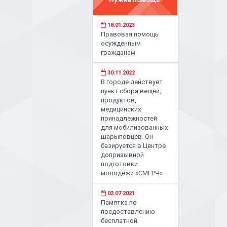
18.01.2023
Правовая помощь
осужденным
гражданам
30.11.2022
В городе действует
пункт сбора вещей,
продуктов,
медицинских
принадлежностей
для мобилизованных
шарыповцев. Он
базируется в Центре
допризывной
подготовки
молодежи «СМЕРЧ»
02.07.2021
Памятка по
предоставлению
бесплатной