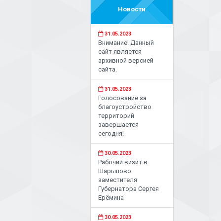
Новости
31.05.2023
Внимание! Данный
сайт является
архивной версией
сайта.
31.05.2023
Голосование за
благоустройство
территорий
завершается
сегодня!
30.05.2023
Рабочий визит в
Шарыпово
заместителя
Губернатора Сергея
Ерёмина
30.05.2023