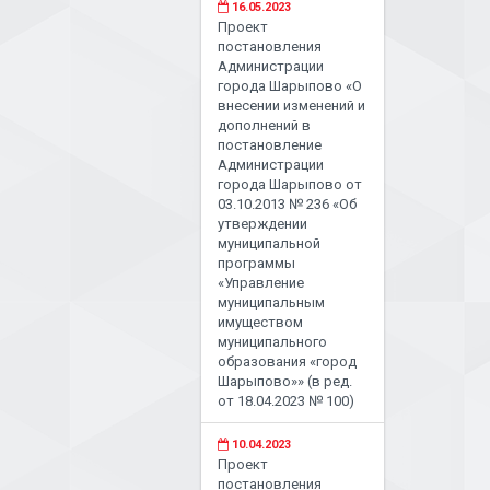
16.05.2023
Проект
постановления
Администрации
города Шарыпово «О
внесении изменений и
дополнений в
постановление
Администрации
города Шарыпово от
03.10.2013 № 236 «Об
утверждении
муниципальной
программы
«Управление
муниципальным
имуществом
муниципального
образования «город
Шарыпово»» (в ред.
от 18.04.2023 № 100)
10.04.2023
Проект
постановления