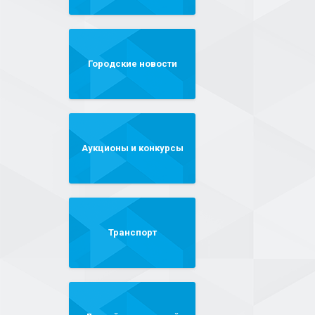
Городские новости
Аукционы и конкурсы
Транспорт