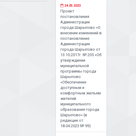
24.05.2023
Проект
постановления
Администрации
города Шарыпово «О
внесении изменений в
постановление
Администрации
города Шарыпово от
13.10.2017г. № 205 «Об
утверждении
муниципальной
программы города
Шарыпово
«Обеспечение
доступным и
комфортным жильем
жителей
муниципального
образования города
Шарыпово» (в
редакции от
18.04.2023 № 99)