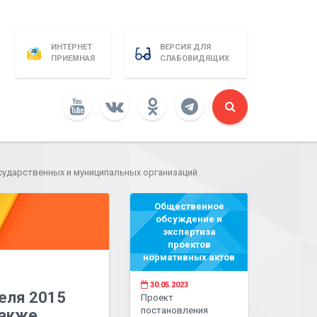
ИНТЕРНЕТ
ВЕРСИЯ ДЛЯ
ПРИЕМНАЯ
СЛАБОВИДЯЩИХ
осударственных и муниципальных организаций
Общественное
обсуждение и
экспертиза
проектов
нормативных актов
30.05.2023
еля 2015
Проект
постановления
также