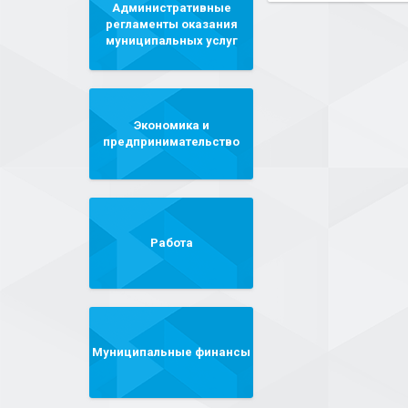
Административные
регламенты оказания
муниципальных услуг
Экономика и
предпринимательство
Работа
Муниципальные финансы