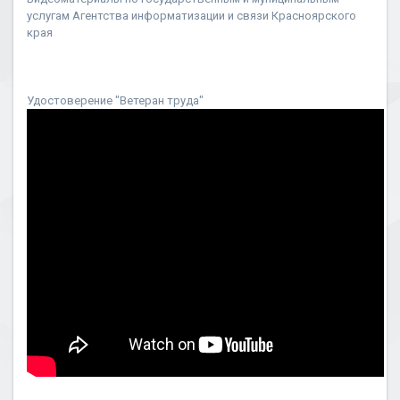
услугам Агентства информатизации и связи Красноярского
края
Удостоверение "Ветеран труда"