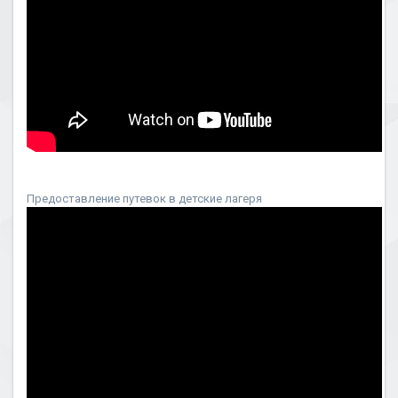
Предоставление путевок в детские лагеря