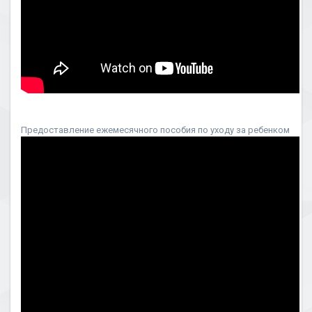
Предоставление ежемесячного пособия по уходу за ребенком