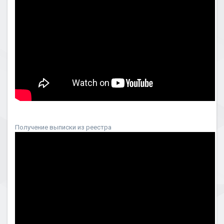
Получение выписки из реестра