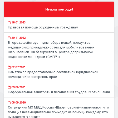
Нужна помощь!
18.01.2023
Правовая помощь осужденным гражданам
30.11.2022
В городе действует пункт сбора вещей, продуктов,
медицинских принадлежностей для мобилизованных
шарыповцев. Он базируется в Центре допризывной
подготовки молодежи «СМЕРЧ»
02.07.2021
Памятка по предоставлению бесплатной юридической
помощи в Красноярском крае
09.06.2021
Неформальная занятость и легализация трудовых отношений
08.09.2020
Сотрудники МО МВД России «Шарыповский» напоминают, что
полиция незамедлительно приходит на помощь каждому, кто
нуждается в защите.