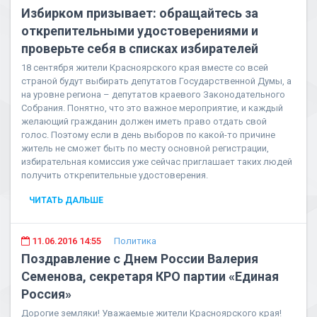
Избирком призывает: обращайтесь за
открепительными удостоверениями и
проверьте себя в списках избирателей
18 сентября жители Красноярского края вместе со всей
страной будут выбирать депутатов Государственной Думы, а
на уровне региона – депутатов краевого Законодательного
Собрания. Понятно, что это важное мероприятие, и каждый
желающий гражданин должен иметь право отдать свой
голос. Поэтому если в день выборов по какой-то причине
житель не сможет быть по месту основной регистрации,
избирательная комиссия уже сейчас приглашает таких людей
получить открепительные удостоверения.
ЧИТАТЬ ДАЛЬШЕ
11.06.2016 14:55
Политика
Поздравление с Днем России Валерия
Семенова, секретаря КРО партии «Единая
Россия»
Дорогие земляки! Уважаемые жители Красноярского края!