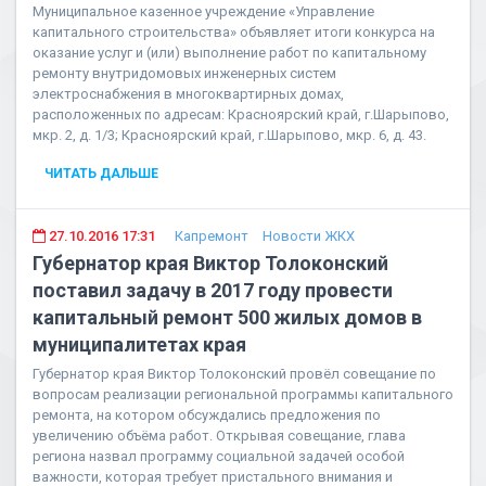
Муниципальное казенное учреждение «Управление
капитального строительства» объявляет итоги конкурса на
оказание услуг и (или) выполнение работ по капитальному
ремонту внутридомовых инженерных систем
электроснабжения в многоквартирных домах,
расположенных по адресам: Красноярский край, г.Шарыпово,
мкр. 2, д. 1/3; Красноярский край, г.Шарыпово, мкр. 6, д. 43.
ЧИТАТЬ ДАЛЬШЕ
27.10.2016 17:31
Капремонт
Новости ЖКХ
Губернатор края Виктор Толоконский
поставил задачу в 2017 году провести
капитальный ремонт 500 жилых домов в
муниципалитетах края
Губернатор края Виктор Толоконский провёл совещание по
вопросам реализации региональной программы капитального
ремонта, на котором обсуждались предложения по
увеличению объёма работ. Открывая совещание, глава
региона назвал программу социальной задачей особой
важности, которая требует пристального внимания и