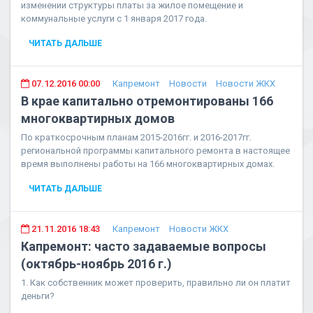
изменении структуры платы за жилое помещение и
коммунальные услуги с 1 января 2017 года.
ЧИТАТЬ ДАЛЬШЕ
07.12.2016 00:00
Капремонт
Новости
Новости ЖКХ
В крае капитально отремонтированы 166
многоквартирных домов
По краткосрочным планам 2015-2016гг. и 2016-2017гг.
региональной программы капитального ремонта в настоящее
время выполнены работы на 166 многоквартирных домах.
ЧИТАТЬ ДАЛЬШЕ
21.11.2016 18:43
Капремонт
Новости ЖКХ
Капремонт: часто задаваемые вопросы
(октябрь-ноябрь 2016 г.)
1. Как собственник может проверить, правильно ли он платит
деньги?