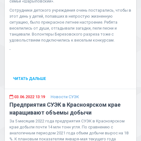
семьи «Шарыповский».
Сотрудники детского учреждения очень постарались, чтобы в
этот день у детей, попавших в непростую жизненную
ситуацию, было прекрасное летнее настроение. Ребята
веселились от души, отгадывали загадки, пели песни и
танцевали. Волонтеры Березовского разреза тоже с
удовольствием подключились к веселым конкурсам.
-
ЧИТАТЬ ДАЛЬШЕ
03.06.2022 13:19
Новости СУЭК
Предприятия СУЭК в Красноярском крае
наращивают объемы добычи
За 5 месяцев 2022 года предприятия СУЭК в Красноярском
крае добыли почти 14 млн тонн угля. По сравнению с
аналогичным периодом 2021 года объем добычи вырос на 18
%. К плановым показателям января-мая текущего года