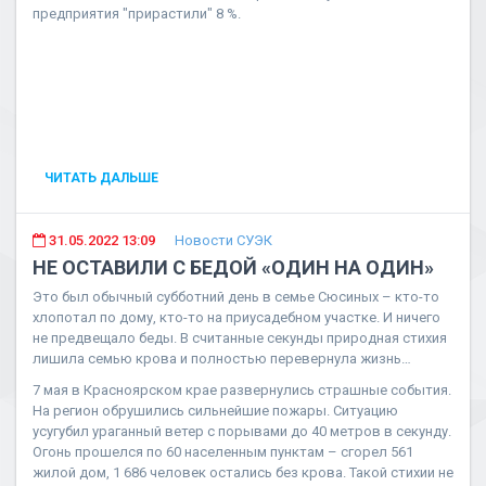
предприятия "прирастили" 8 %.
ЧИТАТЬ ДАЛЬШЕ
31.05.2022 13:09
Новости СУЭК
НЕ ОСТАВИЛИ С БЕДОЙ «ОДИН НА ОДИН»
Это был обычный субботний день в семье Сюсиных – кто-то
хлопотал по дому, кто-то на приусадебном участке. И ничего
не предвещало беды. В считанные секунды природная стихия
лишила семью крова и полностью перевернула жизнь…
7 мая в Красноярском крае развернулись страшные события.
На регион обрушились сильнейшие пожары. Ситуацию
усугубил ураганный ветер с порывами до 40 метров в секунду.
Огонь прошелся по 60 населенным пунктам – сгорел 561
жилой дом, 1 686 человек остались без крова. Такой стихии не