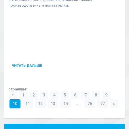
производственным показателям.
ЧИТАТЬ ДАЛЬШЕ
страницы:
«
1
2
3
4
5
6
7
8
9
10
11
12
13
14
...
76
77
»