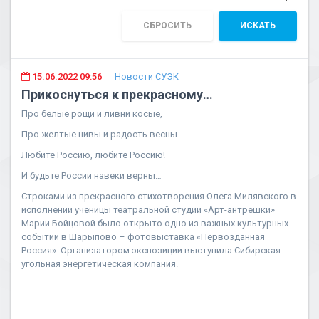
СБРОСИТЬ
ИСКАТЬ
15.06.2022 09:56
Новости СУЭК
Прикоснуться к прекрасному…
Про белые рощи и ливни косые,
Про желтые нивы и радость весны.
Любите Россию, любите Россию!
И будьте России навеки верны…
Строками из прекрасного стихотворения Олега Милявского в
исполнении ученицы театральной студии «Арт-антрешки»
Марии Бойцовой было открыто одно из важных культурных
событий в Шарыпово – фотовыставка «Первозданная
Россия». Организатором экспозиции выступила Сибирская
угольная энергетическая компания.