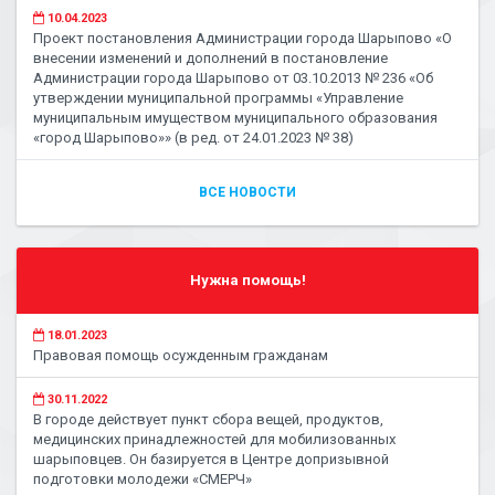
10.04.2023
Проект постановления Администрации города Шарыпово «О
внесении изменений и дополнений в постановление
Администрации города Шарыпово от 03.10.2013 № 236 «Об
утверждении муниципальной программы «Управление
муниципальным имуществом муниципального образования
«город Шарыпово»» (в ред. от 24.01.2023 № 38)
ВСЕ НОВОСТИ
Нужна помощь!
18.01.2023
Правовая помощь осужденным гражданам
30.11.2022
В городе действует пункт сбора вещей, продуктов,
медицинских принадлежностей для мобилизованных
шарыповцев. Он базируется в Центре допризывной
подготовки молодежи «СМЕРЧ»