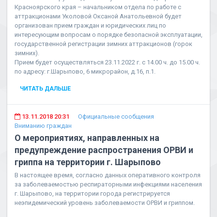
Красноярского края – начальником отдела по работе с
аттракционами Уколовой Оксаной Анатольевной будет
организован прием граждан и юридических лиц по
интересующим вопросам о порядке безопасной эксплуатации,
государственной регистрации зимних аттракционов (горок
зимних).
Прием будет осуществляться 23.11.2022 г. с 14.00 ч. до 15.00 ч.
по адресу: г.Шарыпово, 6 микрорайон, д.16, п.1.
ЧИТАТЬ ДАЛЬШЕ
13.11.2018 20:31
Официальные сообщения
Вниманию граждан
О мероприятиях, направленных на
предупреждение распространения ОРВИ и
гриппа на территории г. Шарыпово
В настоящее время, согласно данных оперативного контроля
за заболеваемостью респираторными инфекциями населения
г. Шарыпово, на территории города регистрируется
неэпидемический уровень заболеваемости ОРВИ и гриппом.