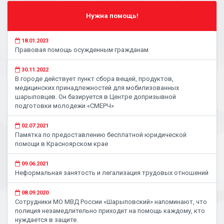
Нужна помощь!
18.01.2023
Правовая помощь осужденным гражданам
30.11.2022
В городе действует пункт сбора вещей, продуктов,
медицинских принадлежностей для мобилизованных
шарыповцев. Он базируется в Центре допризывной
подготовки молодежи «СМЕРЧ»
02.07.2021
Памятка по предоставлению бесплатной юридической
помощи в Красноярском крае
09.06.2021
Неформальная занятость и легализация трудовых отношений
08.09.2020
Сотрудники МО МВД России «Шарыповский» напоминают, что
полиция незамедлительно приходит на помощь каждому, кто
нуждается в защите.