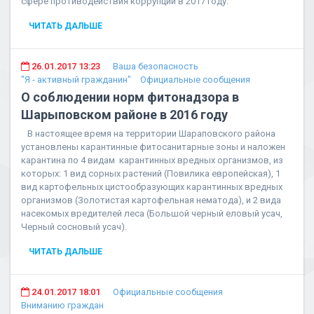
сфере противодействия коррупции в 2017 году.
ЧИТАТЬ ДАЛЬШЕ
26.01.2017 13:23
Ваша безопасность
"Я - активный гражданин"
Официальные сообщения
О соблюдении норм фитонадзора в
Шарыповском районе в 2016 году
В настоящее время на территории Шараповского района
установлены карантинные фитосанитарные зоны и наложен
карантина по 4 видам карантинных вредных организмов, из
которых: 1 вид сорных растений (Повилика европейская), 1
вид картофельных цистообразующих карантинных вредных
организмов (Золотистая картофельная нематода), и 2 вида
насекомых вредителей леса (Большой черный еловый усач,
Черный сосновый усач).
ЧИТАТЬ ДАЛЬШЕ
24.01.2017 18:01
Официальные сообщения
Вниманию граждан