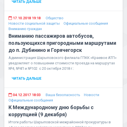
ЧИТАТЬ ДАЛЬШЕ
17.10.2018 19:18
Общество
Новости социальной защиты
Официальные сообщения
Вниманию граждан
Вниманию пассажиров автобусов,
пользующихся пригородными маршрутами
до п. Дубинино и Горячегорск
Администрация Шарыповского филиала ГПКК «Краевое АТП»
уведомляет о повышении стоимости проезда на маршрутах
№4, №4П и №102 с 20 октября 2018 г.:
ЧИТАТЬ ДАЛЬШЕ
04.12.2017 18:03
Ваша безопасность
Новости
Официальные сообщения
К Международному дню борьбы с
коррупцией (9 декабря)
Итоги работы Шарыповской межрайонной прокуратуры в