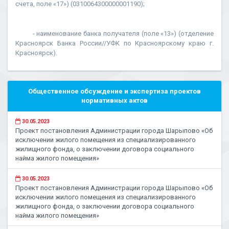
счета, поле «17») (0310064300000001190);
- наименование банка получателя (поле «13») (отделение
Красноярск Банка России//УФК по Красноярскому краю г.
Красноярск).
Общественное обсуждение и экспертиза проектов
нормативных актов
30.05.2023
Проект постановления Администрации города Шарыпово «Об
исключении жилого помещения из специализированного
жилищного фонда, о заключении договора социального
найма жилого помещения»
30.05.2023
Проект постановления Администрации города Шарыпово «Об
исключении жилого помещения из специализированного
жилищного фонда, о заключении договора социального
найма жилого помещения»