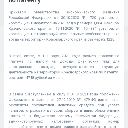
по патенту
Приказом Министерства экономического развития
Российской Федерации от 30.10.2020 № 720 установлен
коэффициент-дефлятор на 2021 год в размере 1,864. Законом
Красноярского края от 19.11.2020 № 10-4331 установлен
коэффициент, отражающий региональные особенности рынка
труда на территории Красноярского края, в размере 2,1228.
В этой связи, с 1 января 2021 года размер авансового
платежа по налогу на доходы физических лиц для
иностранных граждан, осуществляющих трудовую
деятельность на территории Красноярского края по патенту,
составит 4748 рублей за месяц.
В связи с вступлением в силу с 01.01.2021 года положений
Федерального закона от 27.12.2019 № 479-ФЗ изменяются
реквизиты получателей денежных средств при уплате
налогов, страховых взносов, сборов и иных обязательных
платежей в бюджетную систему Российской Федерации,
администрируемых налоговыми органами: номер
казначейского счета, номер единого казначейского счета,