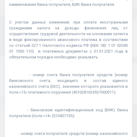
наименование банка получателя, БИК банка получателя.
С учетом данных изменений, при оплате иностранными
гражданами налога на доходы физических лиц от
осуществления трудовой деятельности на основании патента
в виде фиксированного авансового платежа в соотвествии
со статьей 227.1 Налогового кодекса РФ (КБК 182 1 01 02040
01 1000 110) в платежных документах с 01.01.2021 года в
обязательном порядке необходимо указывать:
- номер счета банка получателя средств (номер
банковского счета, входящего в состав единого
казначейского счета (ЕКС), значение которого указывается в
поле «15» платежного поручения (4010281024537000011);
- банковский идентификационный код (БИК) банка
получателя (поле «14» (010407105);
- номер счета получателя средств (номер казначейского