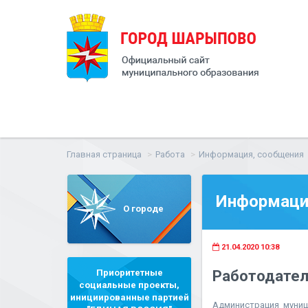
Главная страница
Работа
Информация, сообщения
Информаци
О городе
21.04.2020 10:38
Приоритетные
Работодател
социальные проекты,
инициированные партией
Администрация муниц