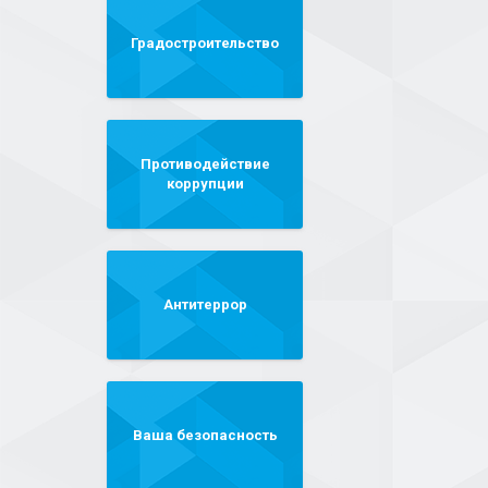
Градостроительство
Противодействие
коррупции
Антитеррор
Ваша безопасность