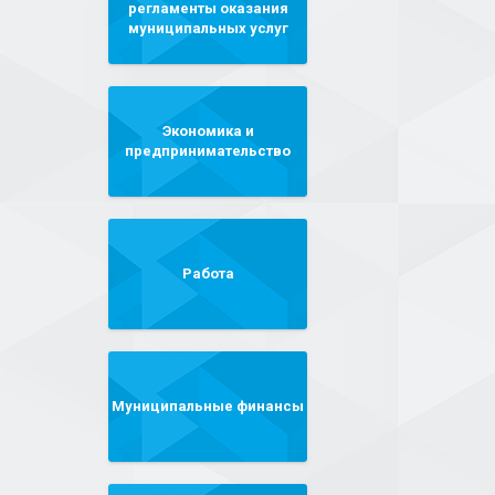
регламенты оказания
муниципальных услуг
Экономика и
предпринимательство
Работа
Муниципальные финансы