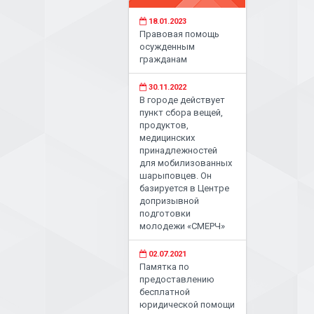
18.01.2023
Правовая помощь
осужденным
гражданам
30.11.2022
В городе действует
пункт сбора вещей,
продуктов,
медицинских
принадлежностей
для мобилизованных
шарыповцев. Он
базируется в Центре
допризывной
подготовки
молодежи «СМЕРЧ»
02.07.2021
Памятка по
предоставлению
бесплатной
юридической помощи