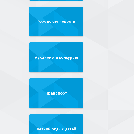
Городские новости
Аукционы и конкурсы
Транспорт
Летний отдых детей