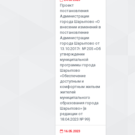
Проект
постановления
Администрации
города Шарыпово «О
внесении изменений в
постановление
Администрации
города Шарыпово от
13.10.2017г. № 205 «Об
утверждении
муниципальной
программы города
Шарыпово
«Обеспечение
доступным и
комфортным жильем
жителей
муниципального
образования города
Шарыпово» (в
редакции от
18.04.2023 № 99)
16.05.2023