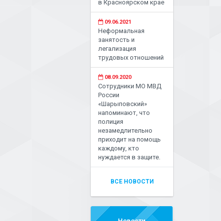
в Красноярском крае
09.06.2021
Неформальная
занятость и
легализация
трудовых отношений
08.09.2020
Сотрудники МО МВД
России
«Шарыповский»
напоминают, что
полиция
незамедлительно
приходит на помощь
каждому, кто
нуждается в защите.
ВСЕ НОВОСТИ
Новости