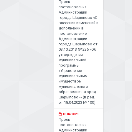
Проект
постановления
Администрации
города Шарыпово «О
внесении изменений и
дополнений в
постановление
Администрации
города Шарыпово от
03.10.2013 № 236 «Об
утверждении
муниципальной
программы
«Управление
муниципальным
имуществом
муниципального
образования «город
Шарыпово»» (в ред.
от 18.04.2023 № 100)
10.04.2023
Проект
постановления
Администрации