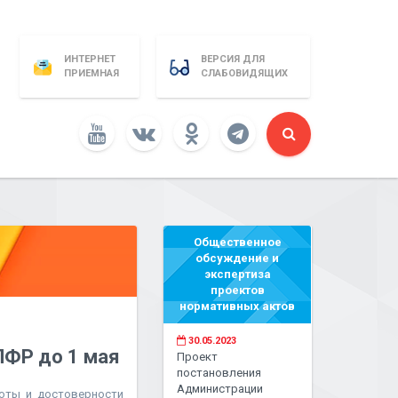
ИНТЕРНЕТ
ВЕРСИЯ ДЛЯ
ПРИЕМНАЯ
СЛАБОВИДЯЩИХ
Общественное
обсуждение и
экспертиза
проектов
нормативных актов
30.05.2023
ПФР до 1 мая
Проект
постановления
Администрации
ноты и достоверности