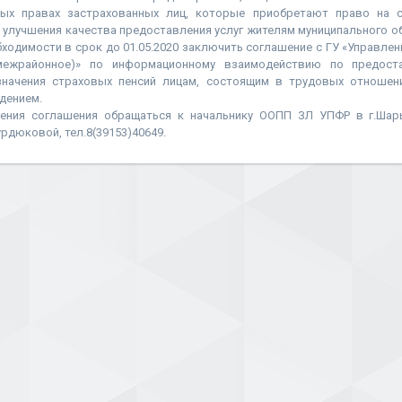
ных правах застрахованных лиц, которые приобретают право на 
я улучшения качества предоставления услуг жителям муниципального 
ходимости в срок до 01.05.2020 заключить соглашение с ГУ «Управле
ежрайонное)» по информационному взаимодействию по предост
значения страховых пенсий лицам, состоящим в трудовых отношен
дением.
ения соглашения обращаться к начальнику ООПП ЗЛ УПФР в г.Шар
рдюковой, тел.8(39153)40649.