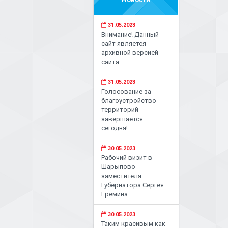
31.05.2023
Внимание! Данный
сайт является
архивной версией
сайта.
31.05.2023
Голосование за
благоустройство
территорий
завершается
сегодня!
30.05.2023
Рабочий визит в
Шарыпово
заместителя
Губернатора Сергея
Ерёмина
30.05.2023
Таким красивым как