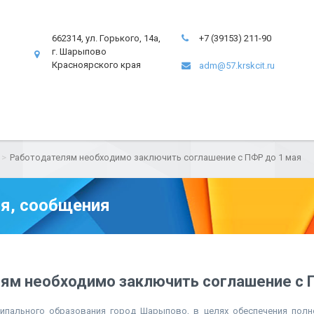
662314, ул. Горького, 14а,
+7 (39153) 211-90
г. Шарыпово
Красноярского края
adm@57.krskcit.ru
Работодателям необходимо заключить соглашение с ПФР до 1 мая
я, сообщения
ям необходимо заключить соглашение с 
ипального образования город Шарыпово, в целях обеспечения пол