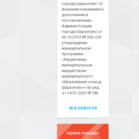
города Шарыпово «О
внесении изменений и
дополнений в
постановление
Администрации
города Шарыпово от
03.10.2013 № 236 «Об
утверждении
муниципальной
программы
«Управление
муниципальным
имуществом
муниципального
образования «город
Шарыпово»» (в ред.
от 24.01.2023 № 38)
ВСЕ НОВОСТИ
Нужна помощь!