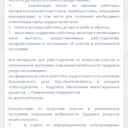
числе по договору ипотечного кредитования);
 компенсация затрат на обучение работника
(профессиональная подготовка, переподготовка, повышение
квалификации), в том числе для получения необходимых
компетенций перед трудоустройством;
 оплата проезда работника до места учебы и обратно;
 иные меры поддержки работника, включая компенсации и
иные выплаты, предоставляемые работодателем,
предусмотренные в соглашении об участии в региональной
программе.
Все материалы для работодателей по вопросам участия в
региональной программе повышения мобильности трудовых
ресурсов размещены
на официальном сайте агентства труда и занятости населения
Красноярского края http://trud.krskstate.ru в разделе
«Работодателям → Кадровое обеспечение инвестиционных
проектов → Привлечение специалистов
из других регионов».
Консультации по вопросам участия в региональной
программе повышения мобильности трудовых ресурсов
можно получить:
 в отделе по информационному сопровождению