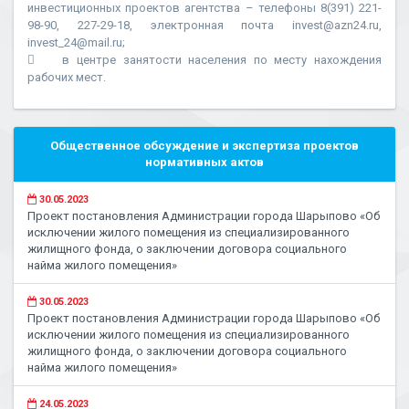
инвестиционных проектов агентства – телефоны 8(391) 221-
98-90, 227-29-18, электронная почта invest@azn24.ru,
invest_24@mail.ru;
 в центре занятости населения по месту нахождения
рабочих мест.
Общественное обсуждение и экспертиза проектов
нормативных актов
30.05.2023
Проект постановления Администрации города Шарыпово «Об
исключении жилого помещения из специализированного
жилищного фонда, о заключении договора социального
найма жилого помещения»
30.05.2023
Проект постановления Администрации города Шарыпово «Об
исключении жилого помещения из специализированного
жилищного фонда, о заключении договора социального
найма жилого помещения»
24.05.2023