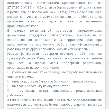
постановлением Правительства Красноярского края от
27.07.2015 № 391-п. Объявлен отбор предприятий для участия
в региональной программе на 2018 год, а так же включения в
резерв для участия в 2019 году. Заявки от работодателей
принимает агентство труда и занятости населения
Красноярского края.
В рамках региональной программы предусмотрена
финансовая поддержка работодателей, участвующих в
инвестиционной деятельности на территории края, при
привлечении на постоянную работу квалифицированных
работников из других регионов Российской Федерации.
Размер финансовой поддержки составляет 225 тысяч на
одного работника. Средства могут расходоваться в течение
трех лет на любые меры поддержки работников,
привлекаемых из других регионов:
 компенсация затрат на проезд к месту работы работника и
членов его семьи;
 оплата доставки багажа работника и членов его семьи;
 выплаты работнику на обустройство;
 компенсация затрат, связанных с предоставлением
работнику,
а также членам его семьи жилья (в том числе предоставление
ведомственного жилья, найм или приобретение жилья, в том