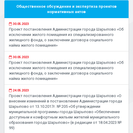
Общественное обсуждение и экспертиза проектов
нормативных актов
30.05.2023
Проект постановления Администрации города Шарыпово «Об
исключении жилого помещения из специализированного
жилищного фонда, о заключении договора социального
найма жилого помещения»
30.05.2023
Проект постановления Администрации города Шарыпово «Об
исключении жилого помещения из специализированного
жилищного фонда, о заключении договора социального
найма жилого помещения»
24.05.2023
Проект постановления Администрации города Шарыпово «О
внесении изменений в постановление Администрации города
Шарыпово от 13.10.2017г. № 205 «Об утверждении
муниципальной программы города Шарыпово «Обеспечение
доступным и комфортным жильем жителей муниципального
образования города Шарыпово» (в редакции от 18.04.2023 №
99)