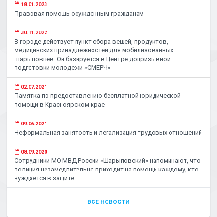
18.01.2023
Правовая помощь осужденным гражданам
30.11.2022
В городе действует пункт сбора вещей, продуктов,
медицинских принадлежностей для мобилизованных
шарыповцев. Он базируется в Центре допризывной
подготовки молодежи «СМЕРЧ»
02.07.2021
Памятка по предоставлению бесплатной юридической
помощи в Красноярском крае
09.06.2021
Неформальная занятость и легализация трудовых отношений
08.09.2020
Сотрудники МО МВД России «Шарыповский» напоминают, что
полиция незамедлительно приходит на помощь каждому, кто
нуждается в защите.
ВСЕ НОВОСТИ