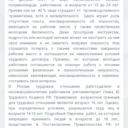
полумиллиарда работников в возрасте от 15 до 24 лет.
Причем они на 40 % чаще страдают от производственного
травматизма, хотя и несмертельного. Здесь играет роль
отсутствие опыта, неосведомленность об опасностях,
имеющихся на рабочем месте, а также свойственная
молодежи беспечность. Даже прослушав инструктаж,
подросток или молодой человек может не заострить на нем
свое внимание и не заметить вовремя опасность. Или
страшится потерять с такими сложностями найденное
рабочее место и соглашается на невыполнение условий
трудового договора. Причины, по которым молодые
работники соглашаются на опасную работу с плохими
условиями: физическая и психологическая незрелость,
невысокая квалификация, неосведомленность и неумение
отстаивать свои интересы.
В России трудовые отношения работодателя и
несовершеннолетних работников регламентирует глава 42
Трудового Кодекса РФ. Приемлемой возрастной границей
для трудовых отношений является возраст 16 лет. Однако,
при определенных условиях, разрешается труд лиц в
возрасте 14-15 лет. Подробный Перечень работ, на которые
запрещено принимать людей в возрасте до 18 лет,
представлен в Постановлении Правительства РФ от