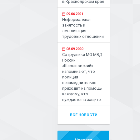
в Красноярском крае
09.06.2021
Неформальная
занятость и
легализация
трудовых отношений
08.09.2020
Сотрудники МО МВД
России
«Шарыповский»
напоминают, что
полиция
незамедлительно
приходит на помощь
каждому, кто
нуждается в защите.
ВСЕ НОВОСТИ
Новости