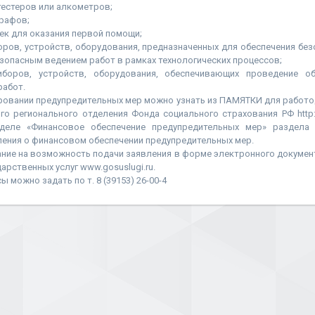
тестеров или алкометров;
графов;
чек для оказания первой помощи;
оров, устройств, оборудования, предназначенных для обеспечения бе
безопасным ведением работ в рамках технологических процессов;
иборов, устройств, оборудования, обеспечивающих проведение о
работ.
ровании предупредительных мер можно узнать из ПАМЯТКИ для работо
го регионального отделения Фонда социального страхования РФ http://
зделе «Финансовое обеспечение предупредительных мер» раздела 
ения о финансовом обеспечении предупредительных мер.
ние на возможность подачи заявления в форме электронного докумен
арственных услуг www.gosuslugi.ru.
можно задать по т. 8 (39153) 26-00-4