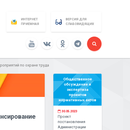
ИНТЕРНЕТ
ВЕРСИЯ ДЛЯ
ПРИЕМНАЯ
СЛАБОВИДЯЩИХ
роприятий по охране труда
Общественное
обсуждение и
экспертиза
проектов
нормативных актов
30.05.2023
ансирование
Проект
постановления
Администрации