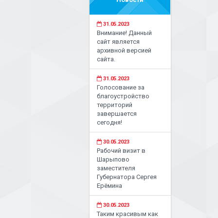
31.05.2023
Внимание! Данный
сайт является
архивной версией
сайта.
31.05.2023
Голосование за
благоустройство
территорий
завершается
сегодня!
30.05.2023
Рабочий визит в
Шарыпово
заместителя
Губернатора Сергея
Ерёмина
30.05.2023
Таким красивым как