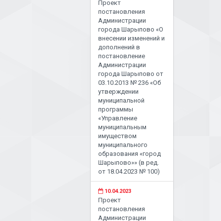
Проект
постановления
Администрации
города Шарыпово «О
внесении изменений и
дополнений в
постановление
Администрации
города Шарыпово от
03.10.2013 № 236 «Об
утверждении
муниципальной
программы
«Управление
муниципальным
имуществом
муниципального
образования «город
Шарыпово»» (в ред.
от 18.04.2023 № 100)
10.04.2023
Проект
постановления
Администрации