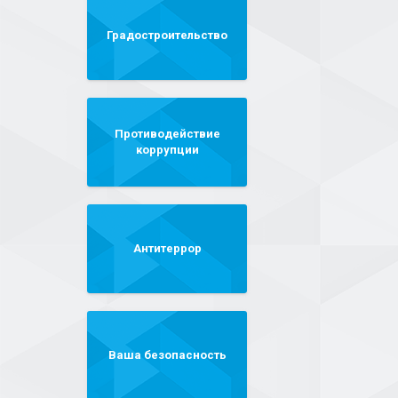
Градостроительство
Противодействие
коррупции
Антитеррор
Ваша безопасность