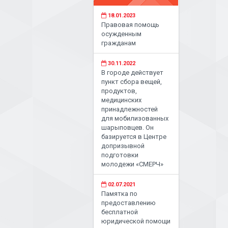
18.01.2023
Правовая помощь
осужденным
гражданам
30.11.2022
В городе действует
пункт сбора вещей,
продуктов,
медицинских
принадлежностей
для мобилизованных
шарыповцев. Он
базируется в Центре
допризывной
подготовки
молодежи «СМЕРЧ»
02.07.2021
Памятка по
предоставлению
бесплатной
юридической помощи