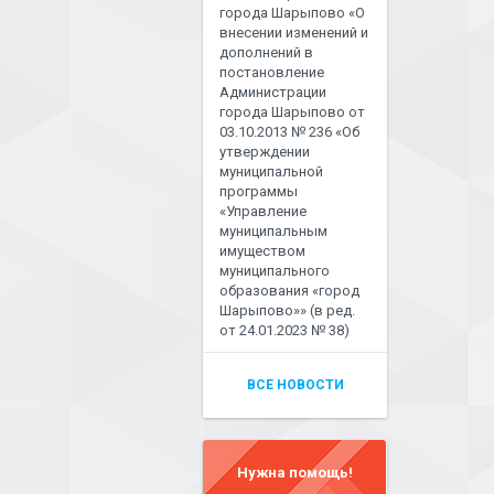
города Шарыпово «О
внесении изменений и
дополнений в
постановление
Администрации
города Шарыпово от
03.10.2013 № 236 «Об
утверждении
муниципальной
программы
«Управление
муниципальным
имуществом
муниципального
образования «город
Шарыпово»» (в ред.
от 24.01.2023 № 38)
ВСЕ НОВОСТИ
Нужна помощь!