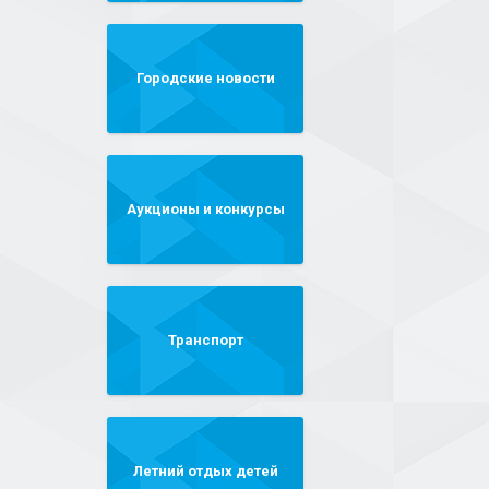
Городские новости
Аукционы и конкурсы
Транспорт
Летний отдых детей