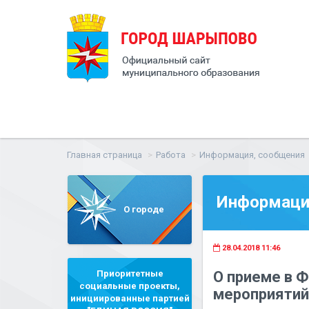
Главная страница
Работа
Информация, сообщения
Информаци
О городе
28.04.2018 11:46
Приоритетные
О приеме в 
социальные проекты,
мероприятий 
инициированные партией