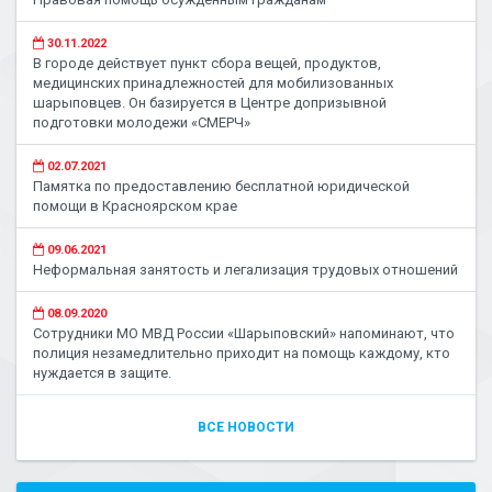
30.11.2022
В городе действует пункт сбора вещей, продуктов,
медицинских принадлежностей для мобилизованных
шарыповцев. Он базируется в Центре допризывной
подготовки молодежи «СМЕРЧ»
02.07.2021
Памятка по предоставлению бесплатной юридической
помощи в Красноярском крае
09.06.2021
Неформальная занятость и легализация трудовых отношений
08.09.2020
Сотрудники МО МВД России «Шарыповский» напоминают, что
полиция незамедлительно приходит на помощь каждому, кто
нуждается в защите.
ВСЕ НОВОСТИ