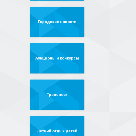
Городские новости
Аукционы и конкурсы
Транспорт
Летний отдых детей