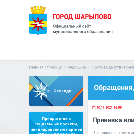
Главная страница
Медицина
Противодействие рас
Обращения,
О городе
10.11.2021 16:08
Приоритетные
Прививка ил
социальные проекты,
инициированные партией
Что опаснее - ковид и