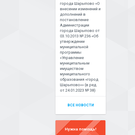
города Шарыпово «О
внесении изменений и
дополнений в
постановление
Администрации
города Шарыпово от
03.10.2013 № 236 «Об
утверждении
муниципальной
программы
«Управление
муниципальным
имуществом
муниципального
образования «город
Шарыпово»» (в ред.
от 24.01.2023 № 38)
ВСЕ НОВОСТИ
Нужна помощь!