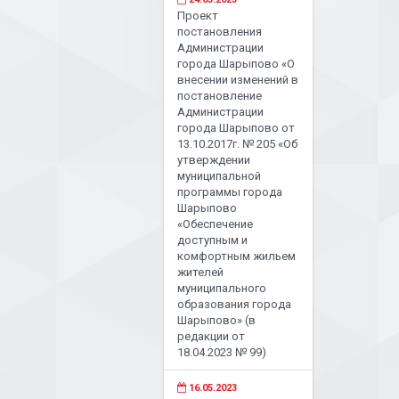
Проект
постановления
Администрации
города Шарыпово «О
внесении изменений в
постановление
Администрации
города Шарыпово от
13.10.2017г. № 205 «Об
утверждении
муниципальной
программы города
Шарыпово
«Обеспечение
доступным и
комфортным жильем
жителей
муниципального
образования города
Шарыпово» (в
редакции от
18.04.2023 № 99)
16.05.2023