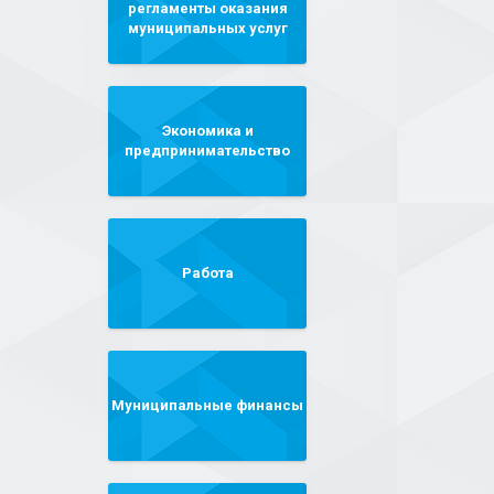
регламенты оказания
муниципальных услуг
Экономика и
предпринимательство
Работа
Муниципальные финансы