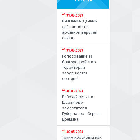
31.05.2023
Внимание! Данный
сайт является
архивной версией
сайта.
31.05.2023
Голосование за
благоустройство
территорий
завершается
сегодня!
30.05.2023
Рабочий визит в
Шарыпово
заместителя
Губернатора Сергея
Ерёмина
30.05.2023
Таким красивым как