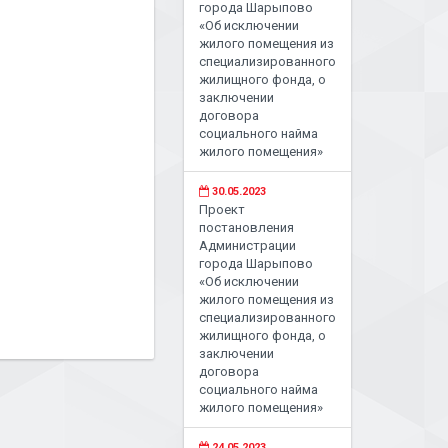
города Шарыпово
«Об исключении
жилого помещения из
специализированного
жилищного фонда, о
заключении
договора
социального найма
жилого помещения»
30.05.2023
Проект
постановления
Администрации
города Шарыпово
«Об исключении
жилого помещения из
специализированного
жилищного фонда, о
заключении
договора
социального найма
жилого помещения»
24.05.2023