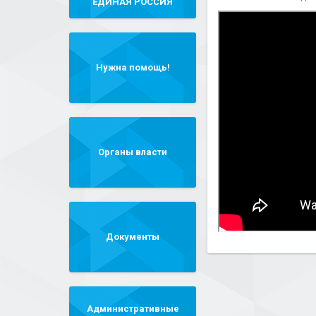
"ЕДИНАЯ РОССИЯ"
Нужна помощь!
Органы власти
Документы
Административные