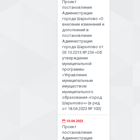
Проект
постановления
Администрации
города Шарыпово «О
внесении изменений и
дополнений в
постановление
Администрации
города Шарыпово от
03.10.2013 № 236 «Об
утверждении
муниципальной
программы
«Управление
муниципальным
имуществом
муниципального
образования «город
Шарыпово»» (в ред.
от 18.04.2023 № 100)
10.04.2023
Проект
постановления
Администрации