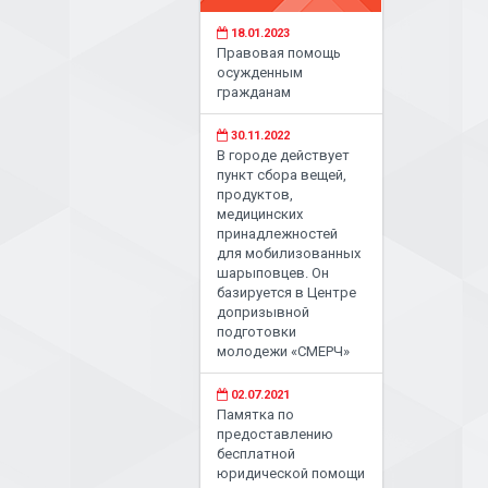
18.01.2023
Правовая помощь
осужденным
гражданам
30.11.2022
В городе действует
пункт сбора вещей,
продуктов,
медицинских
принадлежностей
для мобилизованных
шарыповцев. Он
базируется в Центре
допризывной
подготовки
молодежи «СМЕРЧ»
02.07.2021
Памятка по
предоставлению
бесплатной
юридической помощи