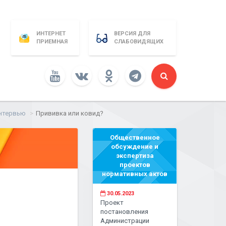
ИНТЕРНЕТ
ВЕРСИЯ ДЛЯ
ПРИЕМНАЯ
СЛАБОВИДЯЩИХ
интервью
Прививка или ковид?
Общественное
обсуждение и
экспертиза
проектов
нормативных актов
30.05.2023
Проект
постановления
Администрации