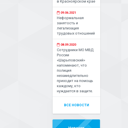
в Красноярском крае
09.06.2021
Неформальная
занятость и
легализация
трудовых отношений
08.09.2020
Сотрудники МО МВД
России
«Шарыповский»
напоминают, что
полиция
незамедлительно
приходит на помощь
каждому, кто
нуждается в защите.
ВСЕ НОВОСТИ
Новости