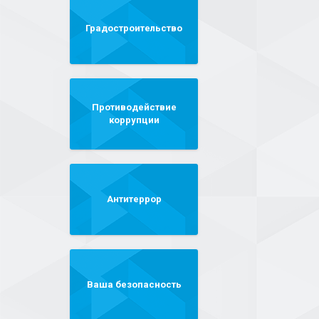
Градостроительство
Противодействие
коррупции
Антитеррор
Ваша безопасность