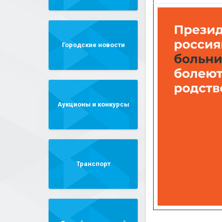
Городские новости
Аукционы и конкурсы
Транспорт