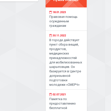
18.01.2023
Правовая помощь
осужденным
гражданам
30.11.2022
В городе действует
пункт сбора вещей,
продуктов,
медицинских
принадлежностей
для мобилизованных
шарыповцев. Он
базируется в Центре
допризывной
подготовки
молодежи «СМЕРЧ»
02.07.2021
Памятка по
предоставлению
бесплатной