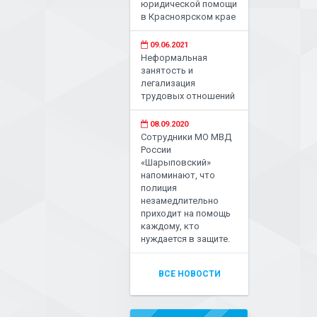
юридической помощи
в Красноярском крае
09.06.2021
Неформальная
занятость и
легализация
трудовых отношений
08.09.2020
Сотрудники МО МВД
России
«Шарыповский»
напоминают, что
полиция
незамедлительно
приходит на помощь
каждому, кто
нуждается в защите.
ВСЕ НОВОСТИ