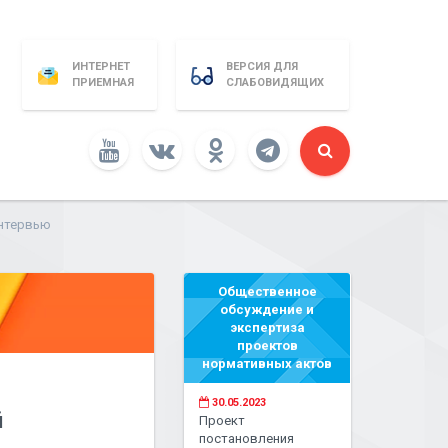
ИНТЕРНЕТ
ВЕРСИЯ ДЛЯ
ПРИЕМНАЯ
СЛАБОВИДЯЩИХ
интервью
Общественное
обсуждение и
экспертиза
проектов
нормативных актов
30.05.2023
й
Проект
постановления