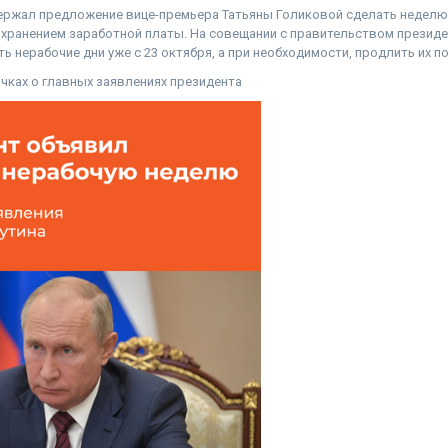
ржал предложение вице-премьера Татьяны Голиковой сделать неделю с
охранением заработной платы. На совещании с правительством президе
ь нерабочие дни уже с 23 октября, а при необходимости, продлить их по
очках о главных заявлениях президента