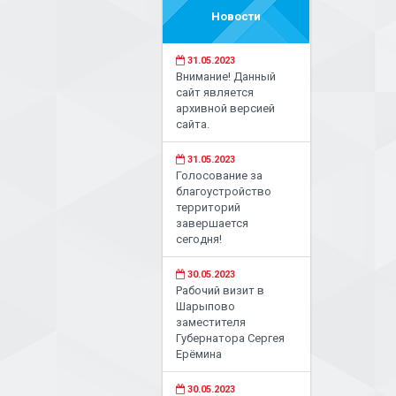
Новости
31.05.2023
Внимание! Данный
сайт является
архивной версией
сайта.
31.05.2023
Голосование за
благоустройство
территорий
завершается
сегодня!
30.05.2023
Рабочий визит в
Шарыпово
заместителя
Губернатора Сергея
Ерёмина
30.05.2023