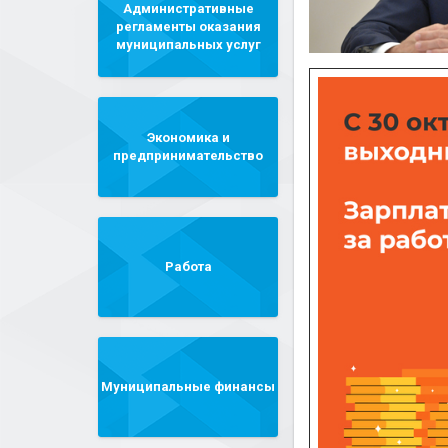
Административные
регламенты оказания
муниципальных услуг
Экономика и
предпринимательство
Работа
Муниципальные финансы