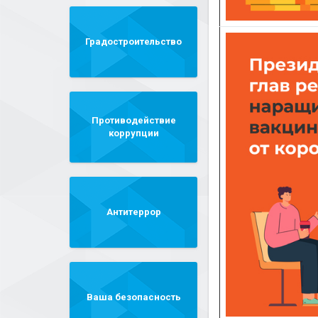
Градостроительство
Противодействие
коррупции
Антитеррор
Ваша безопасность