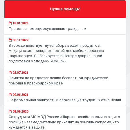
Нужна помощь!
18.01.2023
Правовая помощь осужденным гражданам
30.11.2022
В городе действует пункт сбора вещей, продуктов,
медицинских принадлежностей для мобилизованных
шарыповцев. Он базируется в Центре допризывной
подготовки молодежи «СМЕРЧ»
02.07.2021
Памятка по предоставлению бесплатной юридической
помощи в Красноярском крае
09.06.2021
Неформальная занятость и легализация трудовых отношений
08.09.2020
Сотрудники МО МВД России «Шарыповский» напоминают, что
полиция незамедлительно приходит на помощь каждому, кто
нуждается в защите.