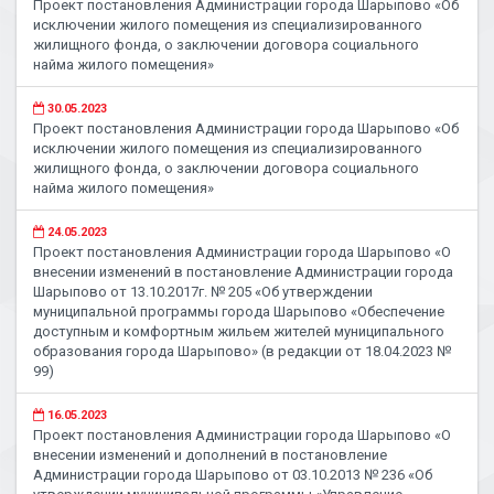
Проект постановления Администрации города Шарыпово «Об
исключении жилого помещения из специализированного
жилищного фонда, о заключении договора социального
найма жилого помещения»
30.05.2023
Проект постановления Администрации города Шарыпово «Об
исключении жилого помещения из специализированного
жилищного фонда, о заключении договора социального
найма жилого помещения»
24.05.2023
Проект постановления Администрации города Шарыпово «О
внесении изменений в постановление Администрации города
Шарыпово от 13.10.2017г. № 205 «Об утверждении
муниципальной программы города Шарыпово «Обеспечение
доступным и комфортным жильем жителей муниципального
образования города Шарыпово» (в редакции от 18.04.2023 №
99)
16.05.2023
Проект постановления Администрации города Шарыпово «О
внесении изменений и дополнений в постановление
Администрации города Шарыпово от 03.10.2013 № 236 «Об