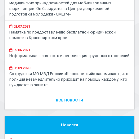
медицинских принадлежностей для мобилизованных
шарыповцев. Он базируется в Центре допризывной
подготовки молодежи «СМЕРЧ»
02.07.2021
Памятка по предоставлению бесплатной юридической
помощи в Красноярском крае
09.06.2021
Неформальная занятость и легализация трудовых отношений
08.09.2020
Сотрудники МО МВД России «Шарыповский» напоминают, что
полиция незамедлительно приходит на помощь каждому, кто
нуждается в защите.
ВСЕ НОВОСТИ
Новости