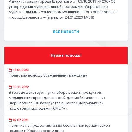
Администрации города Шарыпово от 03.10.2013 № 236 «Об
утверждении муниципальной программы «Управление
муниципальным имуществом муниципального образования
«город Шарыпово»» (в ред. от 24.01.2023 № 38)
ВСЕ НОВОСТИ
Нужна помощь!
18.01.2023
Правовая помощь осужденным гражданам
30.11.2022
В городе действует пункт сбора вещей, продуктов,
медицинских принадлежностей для мобилизованных
шарыповцев. Он базируется в Центре допризывной
подготовки молодежи «СМЕРЧ»
02.07.2021
Памятка по предоставлению бесплатной юридической
помощи в Красноярском крае