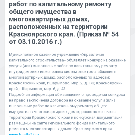
работ по капитальному ремонту
общего имущества в
многоквартирных домах,
расположенных на территории
Красноярского края. (Приказ № 54
от 03.10.2016 г.)
Муниципальное казенное учреждение «Управление
капитального строительства» объявляет конкурс на оказание
услуг и (или) выполнение работ по капитальному ремонту
внутридомовых инженерных систем электроснабжения в
многоквартирных домах, расположенных по адресам:
Красноярский край, г.Шарыпово, мкр. 2, д. 1/3; Красноярский
край, г.Шарыпово, мкр. 6, д. 43.
Подробная информация об извещении о проведении конкурса
на право заключения договора на оказание услуг и (или)
выполнение работ по капитальному ремонту общего
имущества в многоквартирных домах, расположенных на
территории Красноярского края и конкурсная документация
размещены на сайте Регионального фонда капитального
ремонта многоквартирных домов Красноярского края -
www.fondkr24.ru
.