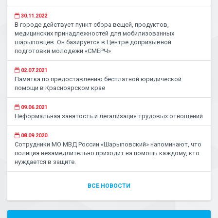
30.11.2022
В городе действует пункт сбора вещей, продуктов,
медицинских принадлежностей для мобилизованных
шарыповцев. Он базируется в Центре допризывной
подготовки молодежи «СМЕРЧ»
02.07.2021
Памятка по предоставлению бесплатной юридической
помощи в Красноярском крае
09.06.2021
Неформальная занятость и легализация трудовых отношений
08.09.2020
Сотрудники МО МВД России «Шарыповский» напоминают, что
полиция незамедлительно приходит на помощь каждому, кто
нуждается в защите.
ВСЕ НОВОСТИ