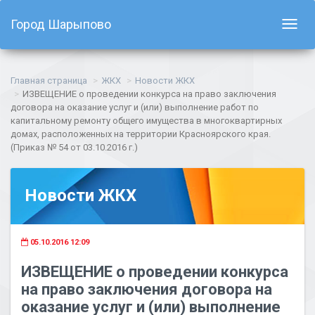
Город Шарыпово
Показ
навиг
Главная страница
ЖКХ
Новости ЖКХ
ИЗВЕЩЕНИЕ о проведении конкурса на право заключения
договора на оказание услуг и (или) выполнение работ по
капитальному ремонту общего имущества в многоквартирных
домах, расположенных на территории Красноярского края.
(Приказ № 54 от 03.10.2016 г.)
Новости ЖКХ
05.10.2016 12:09
ИЗВЕЩЕНИЕ о проведении конкурса
на право заключения договора на
оказание услуг и (или) выполнение