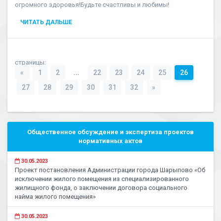
огромного здоровья!Будьте счастливы и любимы!
ЧИТАТЬ ДАЛЬШЕ
страницы:
«
1
2
...
22
23
24
25
26
27
28
29
30
31
32
»
Общественное обсуждение и экспертиза проектов
нормативных актов
30.05.2023
Проект постановления Администрации города Шарыпово «Об
исключении жилого помещения из специализированного
жилищного фонда, о заключении договора социального
найма жилого помещения»
30.05.2023