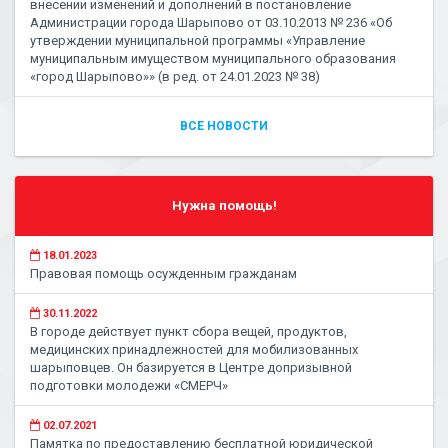
внесении изменений и дополнений в постановление
Администрации города Шарыпово от 03.10.2013 № 236 «Об
утверждении муниципальной программы «Управление
муниципальным имуществом муниципального образования
«город Шарыпово»» (в ред. от 24.01.2023 № 38)
ВСЕ НОВОСТИ
Нужна помощь!
18.01.2023
Правовая помощь осужденным гражданам
30.11.2022
В городе действует пункт сбора вещей, продуктов,
медицинских принадлежностей для мобилизованных
шарыповцев. Он базируется в Центре допризывной
подготовки молодежи «СМЕРЧ»
02.07.2021
Памятка по предоставлению бесплатной юридической