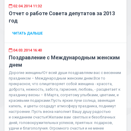
02.04.2014 11:32
Отчет о работе Совета депутатов за 2013
год
ЧИТАТЬ ДАЛЬШЕ
04.03.2014 16:40
Поздравление с Международным женским
днем
Дорогие женщины!От всей души поздравляем вас с весенним
праздником – Международным женским днем.Все то
прекрасное, что олицетворяет собой женщина - красота,
доброта, нежность, забота, гармония, любовь, - расцветает к
празднику весны – 8 Марта, согретому улыбками, цветами, и
красивыми подарками.Пусть яркие лучи солнца, звенящая
капель, и цветы создадут атмосферу праздника, поднимут
настроение. Пусть весна наполнит Вашу душу радостью
и ожиданием счастья!Желаем вам светлых и безоблачных
дней, головокружительных успехов, приятных подарков,
удачи и благополучия. Огромного счастья и не менее