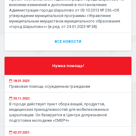
внесении изменений и дополнений в постановление
Администрации города Шарыпово от 03.10.2013 № 236 «Об
утверждении муниципальной программы «Управление
муниципальным имуществом муниципального образования
«город Шарыпово»» (в ред. от 24.01.2023 № 38)
ВСЕ НОВОСТИ
Нужна помощь!
18.01.2023
Правовая помощь осужденным гражданам
30.11.2022
В городе действует пункт сбора вещей, продуктов,
медицинских принадлежностей для мобилизованных
шарыповцев. Он базируется в Центре допризывной
подготовки молодежи «СМЕРЧ»
02.07.2021