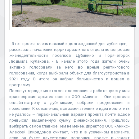
- Этот проект очень важный и долгожданный для дубнинцев, -
рассказала начальник территориального отдела по вопросам
жизнедеятельности поселков Дубинино и Горячегорск
Людмила Кулакова. - В начале этого года жители очень
активно голосовали за него во время рейтингового
голосования, когда выбирали объект для благоустройства в
2021 году. В итоге он набрал большинство и вошел в
программу.
После утверждения итогов голосования к работе приступили
красноярские архитекторы из ООО «Аникс». Они провели
онлайн-встречу с дубиницами, собрали предложения и
пожелания. К сожалению, все замечательные идеи воплотить
не удалось — первоначальный вариант проекта почти вдвое
превысил выделенную сумму финансирования. Пришлось
выбирать самое главное. Тем не менее, директор ООО «Аникс»
Алексей Спиридонов считает, что и в усеченном варианте,
если он будет качественно воплощен, проект выглядит