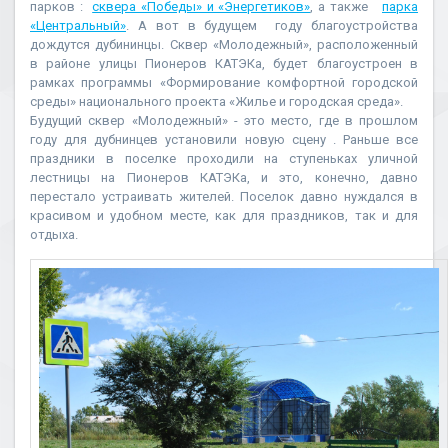
парков :
сквера «Победы» и «Энергетиков»
, а также
парка
«Центральный»
. А вот в будущем году благоустройства
дождутся дубининцы. Сквер «Молодежный», расположенный
в районе улицы Пионеров КАТЭКа, будет благоустроен в
рамках программы «Формирование комфортной городской
среды» национального проекта «Жилье и городская среда».
Будущий сквер «Молодежный» - это место, где в прошлом
году для дубнинцев установили новую сцену . Раньше все
праздники в поселке проходили на ступеньках уличной
лестницы на Пионеров КАТЭКа, и это, конечно, давно
перестало устраивать жителей. Поселок давно нуждался в
красивом и удобном месте, как для праздников, так и для
отдыха.