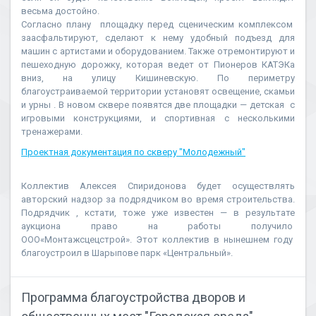
весьма достойно.
Согласно плану площадку перед сценическим комплексом
заасфальтируют, сделают к нему удобный подъезд для
машин с артистами и оборудованием. Также отремонтируют и
пешеходную дорожку, которая ведет от Пионеров КАТЭКа
вниз, на улицу Кишиневскую. По периметру
благоустраиваемой территории установят освещение, скамьи
и урны . В новом сквере появятся две площадки — детская с
игровыми конструкциями, и спортивная с несколькими
тренажерами.
Проектная документация по скверу "Молодежный"
Коллектив Алексея Спиридонова будет осуществлять
авторский надзор за подрядчиком во время строительства.
Подрядчик , кстати, тоже уже известен — в результате
аукциона право на работы получило
ООО«Монтажсцецстрой». Этот коллектив в нынешнем году
благоустроил в Шарыпове парк «Центральный».
Программа благоустройства дворов и