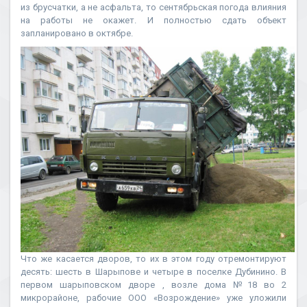
из брусчатки, а не асфальта, то сентябрьская погода влияния
на работы не окажет. И полностью сдать объект
запланировано в октябре.
Что же касается дворов, то их в этом году отремонтируют
десять: шесть в Шарыпове и четыре в поселке Дубинино. В
первом шарыповском дворе , возле дома №18 во 2
микрорайоне, рабочие ООО «Возрождение» уже уложили