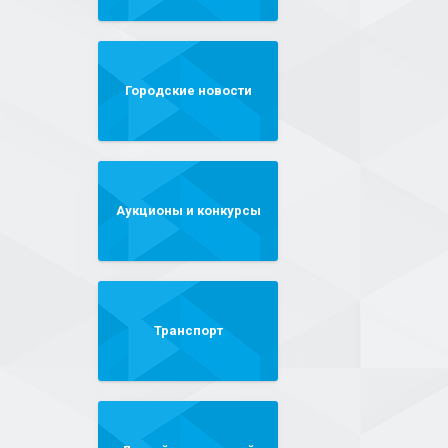
Городские новости
Аукционы и конкурсы
Транспорт