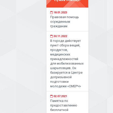
18.01.2023
Правовая помощь
осужденным
гражданам
30.11.2022
В городе действует
пункт сбора вещей,
продуктов,
медицинских
принадлежностей
для мобилизованных
шарыповцев. Он
базируется в Центре
допризывной
подготовки
молодежи «СМЕРЧ»
02.07.2021
Памятка по
предоставлению
бесплатной