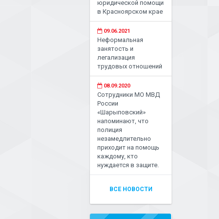
юридической помощи
в Красноярском крае
09.06.2021
Неформальная
занятость и
легализация
трудовых отношений
08.09.2020
Сотрудники МО МВД
России
«Шарыповский»
напоминают, что
полиция
незамедлительно
приходит на помощь
каждому, кто
нуждается в защите.
ВСЕ НОВОСТИ