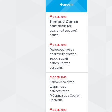
Новости
31.05.2023
Внимание! Данный
сайт является
архивной версией
сайта.
31.05.2023
Голосование за
благоустройство
территорий
завершается
сегодня!
30.05.2023
Рабочий визит в
Шарыпово
заместителя
Губернатора Сергея
Ерёмина
30.05.2023