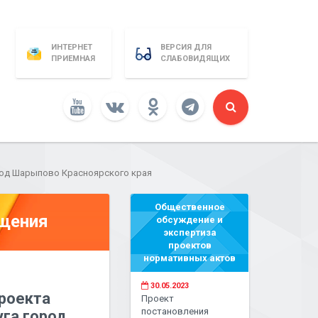
ИНТЕРНЕТ
ВЕРСИЯ ДЛЯ
ПРИЕМНАЯ
СЛАБОВИДЯЩИХ
род Шарыпово Красноярского края
Общественное
бщения
обсуждение и
экспертиза
проектов
нормативных актов
30.05.2023
роекта
Проект
постановления
уга город