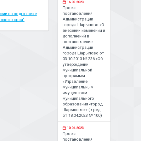
16.05.2023
Проект
постановления
сии по подготовке
Администрации
рского края"
города Шарыпово «О
внесении изменений и
дополнений в
постановление
Администрации
города Шарыпово от
03.10.2013 № 236 «Об
утверждении
муниципальной
программы
«Управление
муниципальным
имуществом
муниципального
образования «город
Шарыпово»» (в ред.
от 18.04.2023 № 100)
10.04.2023
Проект
постановления