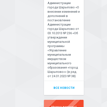
Администрации
города Шарыпово «О
внесении изменений и
дополнений в
постановление
Администрации
города Шарыпово от
03.10.2013 № 236 «Об
утверждении
муниципальной
программы
«Управление
муниципальным
имуществом
муниципального
образования «город
Шарыпово»» (в ред.
от 24.01.2023 № 38)
ВСЕ НОВОСТИ
Нужна помощь!