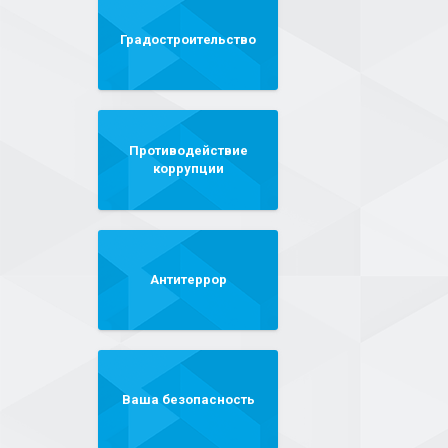
Градостроительство
Противодействие
коррупции
Антитеррор
Ваша безопасность