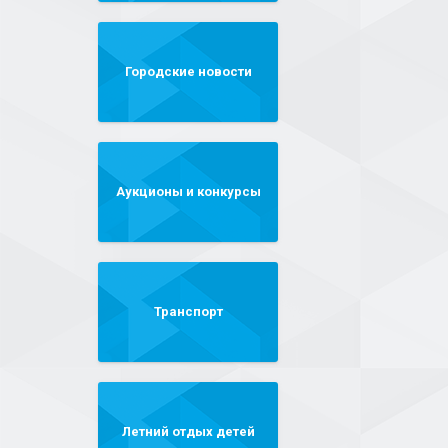
Городские новости
Аукционы и конкурсы
Транспорт
Летний отдых детей