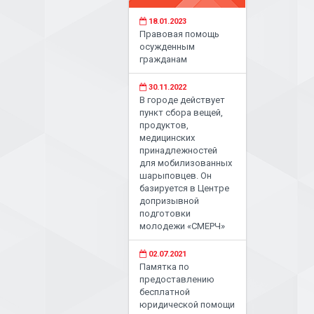
18.01.2023
Правовая помощь
осужденным
гражданам
30.11.2022
В городе действует
пункт сбора вещей,
продуктов,
медицинских
принадлежностей
для мобилизованных
шарыповцев. Он
базируется в Центре
допризывной
подготовки
молодежи «СМЕРЧ»
02.07.2021
Памятка по
предоставлению
бесплатной
юридической помощи