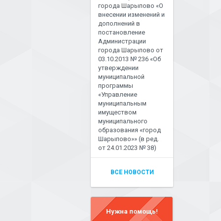
города Шарыпово «О
внесении изменений и
дополнений в
постановление
Администрации
города Шарыпово от
03.10.2013 № 236 «Об
утверждении
муниципальной
программы
«Управление
муниципальным
имуществом
муниципального
образования «город
Шарыпово»» (в ред.
от 24.01.2023 № 38)
ВСЕ НОВОСТИ
Нужна помощь!