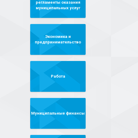
регламенты оказания
муниципальных услуг
Экономика и
предпринимательство
Работа
Муниципальные финансы