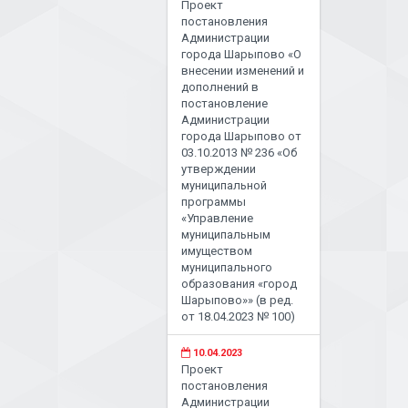
Проект
постановления
Администрации
города Шарыпово «О
внесении изменений и
дополнений в
постановление
Администрации
города Шарыпово от
03.10.2013 № 236 «Об
утверждении
муниципальной
программы
«Управление
муниципальным
имуществом
муниципального
образования «город
Шарыпово»» (в ред.
от 18.04.2023 № 100)
10.04.2023
Проект
постановления
Администрации