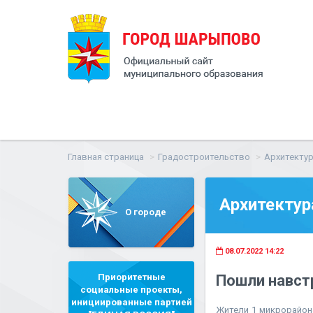
Главная страница
Градостроительство
Архитектур
Архитектур
О городе
08.07.2022 14:22
Приоритетные
Пошли навст
социальные проекты,
инициированные партией
Жители 1 микрорайон