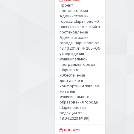
Проект
постановления
Администрации
города Шарыпово «О
внесении изменений в
постановление
Администрации
города Шарыпово от
13.10.2017г. № 205 «Об
утверждении
муниципальной
программы города
Шарыпово
«Обеспечение
доступным и
комфортным жильем
жителей
муниципального
образования города
Шарыпово» (в
редакции от
18.04.2023 № 99)
16.05.2023