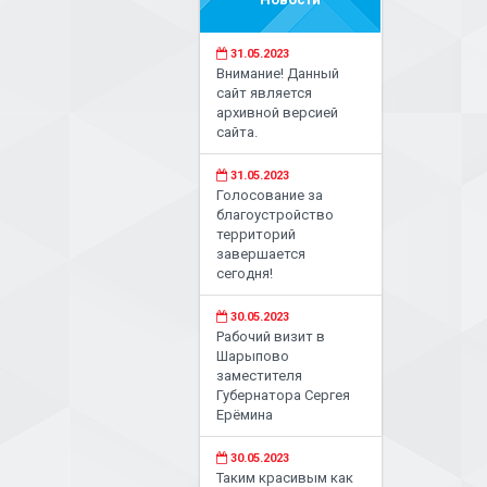
31.05.2023
Внимание! Данный
сайт является
архивной версией
сайта.
31.05.2023
Голосование за
благоустройство
территорий
завершается
сегодня!
30.05.2023
Рабочий визит в
Шарыпово
заместителя
Губернатора Сергея
Ерёмина
30.05.2023
Таким красивым как