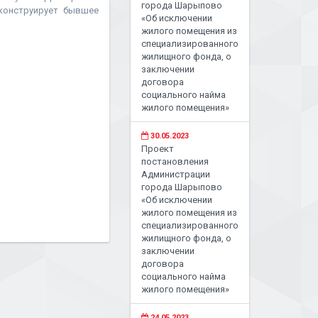
города Шарыпово
еконструирует бывшее
«Об исключении
жилого помещения из
специализированного
жилищного фонда, о
заключении
договора
социального найма
жилого помещения»
30.05.2023
Проект
постановления
Администрации
города Шарыпово
«Об исключении
жилого помещения из
специализированного
жилищного фонда, о
заключении
договора
социального найма
жилого помещения»
24.05.2023