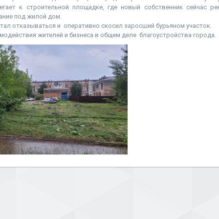
егает к строительной площадке, где новый собственник сейчас р
ание под жилой дом.
тал отказываться и оперативно скосил заросший бурьяном участок.
одействия жителей и бизнеса в общем деле благоустройства города.