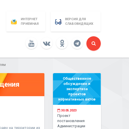
ИНТЕРНЕТ
ВЕРСИЯ ДЛЯ
ПРИЕМНАЯ
СЛАБОВИДЯЩИХ
лям
Общественное
бщения
обсуждение и
экспертиза
проектов
нормативных актов
30.05.2023
Проект
постановления
Администрации
аву на территории их