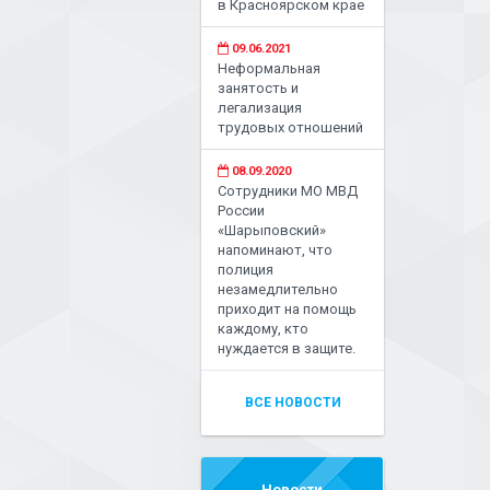
в Красноярском крае
09.06.2021
Неформальная
занятость и
легализация
трудовых отношений
08.09.2020
Сотрудники МО МВД
России
«Шарыповский»
напоминают, что
полиция
незамедлительно
приходит на помощь
каждому, кто
нуждается в защите.
ВСЕ НОВОСТИ
Новости