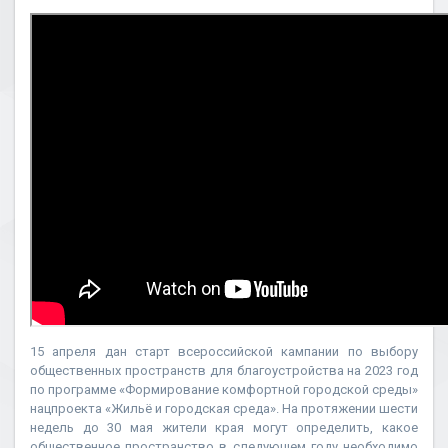
15 апреля дан старт всероссийской кампании по выбору
общественных пространств для благоустройства на 2023 год
по программе «Формирование комфортной городской среды»
нацпроекта «Жильё и городская среда». На протяжении шести
недель до 30 мая жители края могут определить, какое
общественное пространство в следующем году необходимо