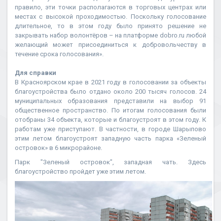
правило, эти точки располагаются в торговых центрах или
местах с высокой проходимостью. Поскольку голосование
длительное, то в этом году было принято решение не
закрывать набор волонтёров – на платформе dobro.ru любой
желающий может присоединиться к добровольчеству в
течение срока голосования».
Для справки
В Красноярском крае в 2021 году в голосовании за объекты
благоустройства было отдано около 200 тысяч голосов. 24
муниципальных образования представили на выбор 91
общественное пространство. По итогам голосования были
отобраны 34 объекта, которые и благоустроят в этом году. К
работам уже приступают. В частности, в городе Шарыпово
этим летом благоустроят западную часть парка «Зеленый
островок» в 6 микрорайоне.
Парк "Зеленый островок", западная чать. Здесь
благоустройство пройдет уже этим летом.