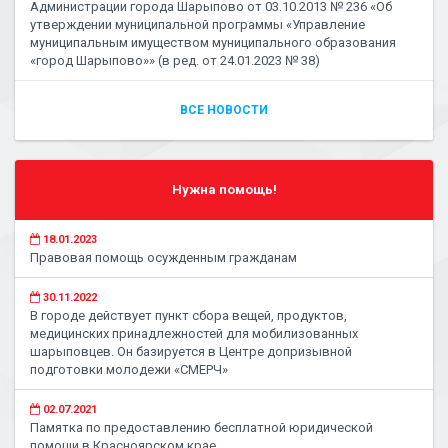
Администрации города Шарыпово от 03.10.2013 № 236 «Об
утверждении муниципальной программы «Управление
муниципальным имуществом муниципального образования
«город Шарыпово»» (в ред. от 24.01.2023 № 38)
ВСЕ НОВОСТИ
Нужна помощь!
18.01.2023
Правовая помощь осужденным гражданам
30.11.2022
В городе действует пункт сбора вещей, продуктов,
медицинских принадлежностей для мобилизованных
шарыповцев. Он базируется в Центре допризывной
подготовки молодежи «СМЕРЧ»
02.07.2021
Памятка по предоставлению бесплатной юридической
помощи в Красноярском крае