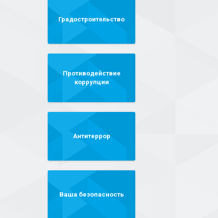
Градостроительство
Противодействие
коррупции
Антитеррор
Ваша безопасность