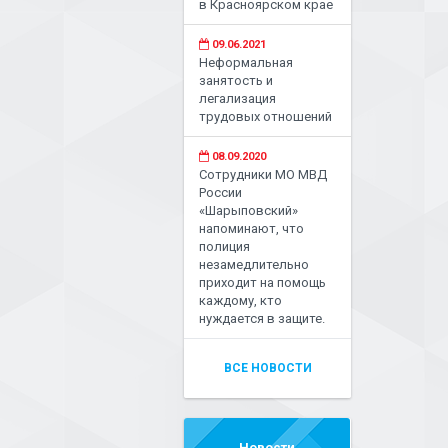
в Красноярском крае
09.06.2021
Неформальная
занятость и
легализация
трудовых отношений
08.09.2020
Сотрудники МО МВД
России
«Шарыповский»
напоминают, что
полиция
незамедлительно
приходит на помощь
каждому, кто
нуждается в защите.
ВСЕ НОВОСТИ
Новости