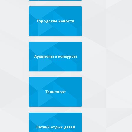
Городские новости
Аукционы и конкурсы
Транспорт
Летний отдых детей