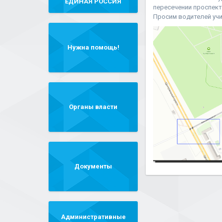
"ЕДИНАЯ РОССИЯ"
пересечении проспект
Просим водителей уч
Нужна помощь!
Органы власти
Документы
Административные