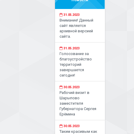
31.05.2023
Внимание! Данный
сайт является
архивной версией
сайта.
31.05.2023
Голосование за
благоустройство
территорий
завершается
сегодня!
30.05.2023
Рабочий визит в
Шарыпово
заместителя
Губернатора Сергея
Ерёмина
30.05.2023
Таким красивым как