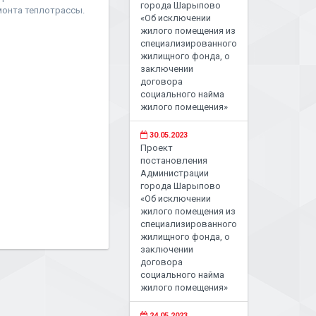
города Шарыпово
монта теплотрассы.
«Об исключении
жилого помещения из
специализированного
жилищного фонда, о
заключении
договора
социального найма
жилого помещения»
30.05.2023
Проект
постановления
Администрации
города Шарыпово
«Об исключении
жилого помещения из
специализированного
жилищного фонда, о
заключении
договора
социального найма
жилого помещения»
24.05.2023