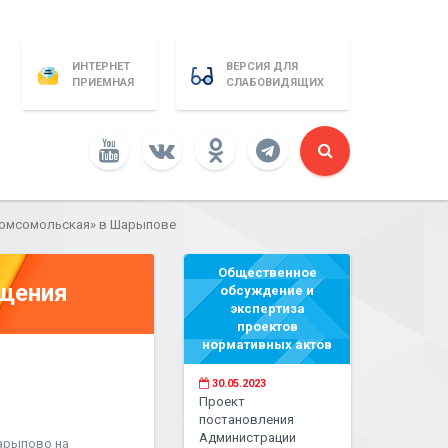
ИНТЕРНЕТ
ВЕРСИЯ ДЛЯ
ПРИЕМНАЯ
СЛАБОВИДЯЩИХ
Комсомольская» в Шарыпове
Общественное
бщения
обсуждение и
экспертиза
проектов
нормативных актов
30.05.2023
Проект
постановления
Администрации
Шарыпово на