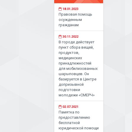
18.01.2023
Правовая помощь
осужденным
гражданам
30.11.2022
В городе действует
пункт сбора вещей,
продуктов,
медицинских
принадлежностей
для мобилизованных
шарыповцев. Он
базируется в Центре
допризывной
подготовки
молодежи «СМЕРЧ»
02.07.2021
Памятка по
предоставлению
бесплатной
юридической помощи