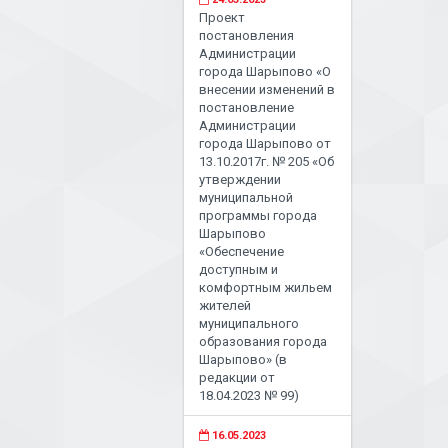
Проект
постановления
Администрации
города Шарыпово «О
внесении изменений в
постановление
Администрации
города Шарыпово от
13.10.2017г. № 205 «Об
утверждении
муниципальной
программы города
Шарыпово
«Обеспечение
доступным и
комфортным жильем
жителей
муниципального
образования города
Шарыпово» (в
редакции от
18.04.2023 № 99)
16.05.2023