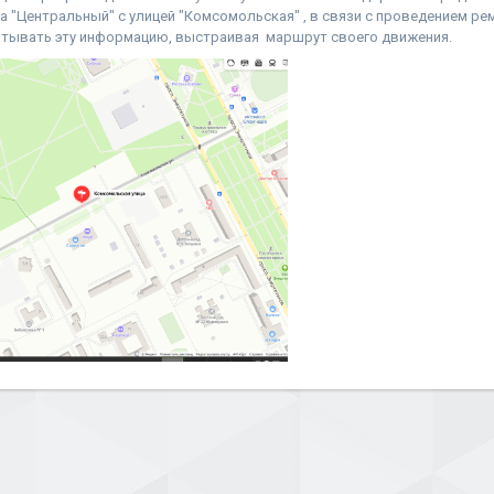
а "Центральный" с улицей "Комсомольская" , в связи с проведением ре
итывать эту информацию, выстраивая маршрут своего движения.