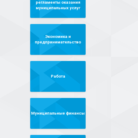
регламенты оказания
муниципальных услуг
Экономика и
предпринимательство
Работа
Муниципальные финансы