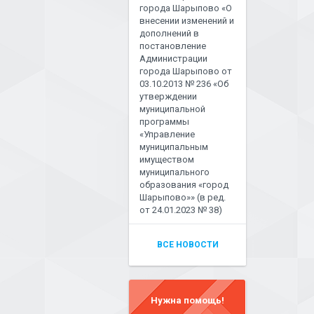
города Шарыпово «О
внесении изменений и
дополнений в
постановление
Администрации
города Шарыпово от
03.10.2013 № 236 «Об
утверждении
муниципальной
программы
«Управление
муниципальным
имуществом
муниципального
образования «город
Шарыпово»» (в ред.
от 24.01.2023 № 38)
ВСЕ НОВОСТИ
Нужна помощь!