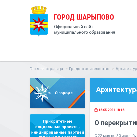
Главная страница
Градостроительство
Архитектур
Архитектур
О городе
18.05.2021 18:18
Приоритетные
О перекрыти
социальные проекты,
инициированные партией
С 22 мая по 30 июня 