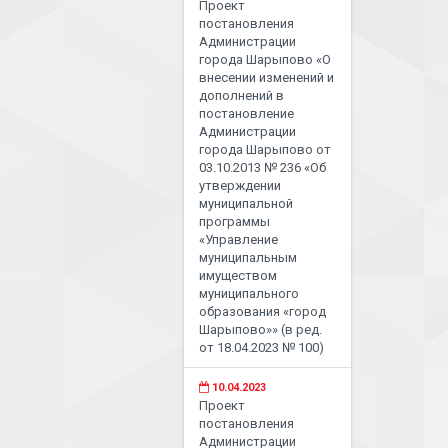
Проект
постановления
Администрации
города Шарыпово «О
внесении изменений и
дополнений в
постановление
Администрации
города Шарыпово от
03.10.2013 № 236 «Об
утверждении
муниципальной
программы
«Управление
муниципальным
имуществом
муниципального
образования «город
Шарыпово»» (в ред.
от 18.04.2023 № 100)
10.04.2023
Проект
постановления
Администрации