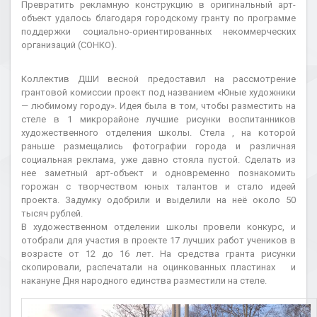
Превратить рекламную конструкцию в оригинальный арт-
объект удалось благодаря городскому гранту по программе
поддержки социально-ориентированных некоммерческих
организаций (СОНКО).
Коллектив ДШИ весной предоставил на рассмотрение
грантовой комиссии проект под названием «Юные художники
— любимому городу». Идея была в том, чтобы разместить на
стеле в 1 микрорайоне лучшие рисунки воспитанников
художественного отделения школы. Стела , на которой
раньше размещались фотографии города и различная
социальная реклама, уже давно стояла пустой. Сделать из
нее заметный арт-объект и одновременно познакомить
горожан с творчеством юных талантов и стало идеей
проекта. Задумку одобрили и выделили на неё около 50
тысяч рублей.
В художественном отделении школы провели конкурс, и
отобрали для участия в проекте 17 лучших работ учеников в
возрасте от 12 до 16 лет. На средства гранта рисунки
скопировали, распечатали на оцинкованных пластинах и
накануне Дня народного единства разместили на стеле.