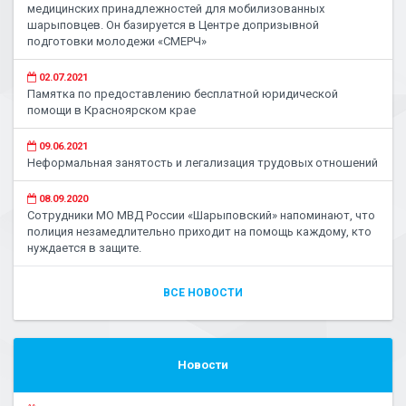
медицинских принадлежностей для мобилизованных
шарыповцев. Он базируется в Центре допризывной
подготовки молодежи «СМЕРЧ»
02.07.2021
Памятка по предоставлению бесплатной юридической
помощи в Красноярском крае
09.06.2021
Неформальная занятость и легализация трудовых отношений
08.09.2020
Сотрудники МО МВД России «Шарыповский» напоминают, что
полиция незамедлительно приходит на помощь каждому, кто
нуждается в защите.
ВСЕ НОВОСТИ
Новости