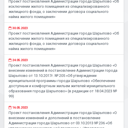
Проект постановления Администрации города Шарыпово «Об
исключении жилого помещения из специализированного
жилищного фонда, о заключении договора социального
найма жилого помещения»
30.05.2023
Проект постановления Администрации города Шарыпово «Об
исключении жилого помещения из специализированного
жилищного фонда, о заключении договора социального
найма жилого помещения»
24.05.2023
Проект постановления Администрации города Шарыпово «О
внесении изменений в постановление Администрации города
Шарыпово от 13.10.2017г. № 205 «Об утверждении
муниципальной программы города Шарыпово «Обеспечение
доступным и комфортным жильем жителей муниципального
образования города Шарыпово» (в редакции от 18.04.2023 №
99)
16.05.2023
Проект постановления Администрации города Шарыпово «О
внесении изменений и дополнений в постановление
Администрации города Шарыпово от 03.10.2013 № 236 «Об