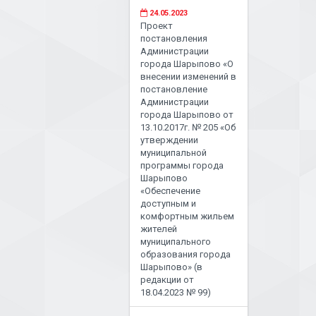
24.05.2023
Проект
постановления
Администрации
города Шарыпово «О
внесении изменений в
постановление
Администрации
города Шарыпово от
13.10.2017г. № 205 «Об
утверждении
муниципальной
программы города
Шарыпово
«Обеспечение
доступным и
комфортным жильем
жителей
муниципального
образования города
Шарыпово» (в
редакции от
18.04.2023 № 99)