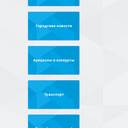
Городские новости
Аукционы и конкурсы
Транспорт