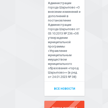
Администрации
города Шарыпово «О
внесении изменений и
дополнений в
постановление
Администрации
города Шарыпово от
03.10.2013 № 236 «Об
утверждении
муниципальной
программы
«Управление
муниципальным
имуществом
муниципального
образования «город
Шарыпово»» (в ред.
от 24.01.2023 № 38)
ВСЕ НОВОСТИ
Нужна помощь!