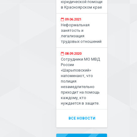
юридической помощи
в Красноярском крае
09.06.2021
Неформальная
занятость и
легализация
трудовых отношений
08.09.2020
Сотрудники МО МВД
России
«Шарыповский»
напоминают, что
полиция
незамедлительно
приходит на помощь
каждому, кто
нуждается в защите.
ВСЕ НОВОСТИ