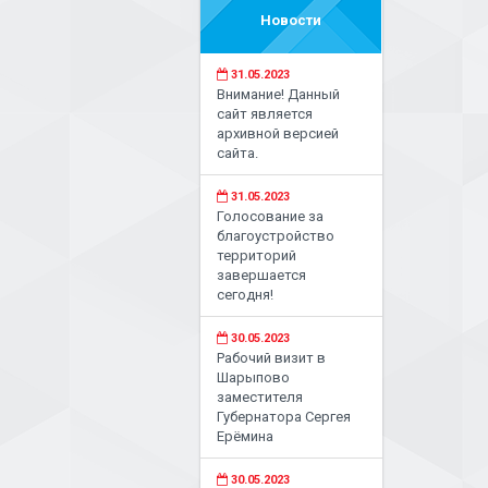
Новости
31.05.2023
Внимание! Данный
сайт является
архивной версией
сайта.
31.05.2023
Голосование за
благоустройство
территорий
завершается
сегодня!
30.05.2023
Рабочий визит в
Шарыпово
заместителя
Губернатора Сергея
Ерёмина
30.05.2023