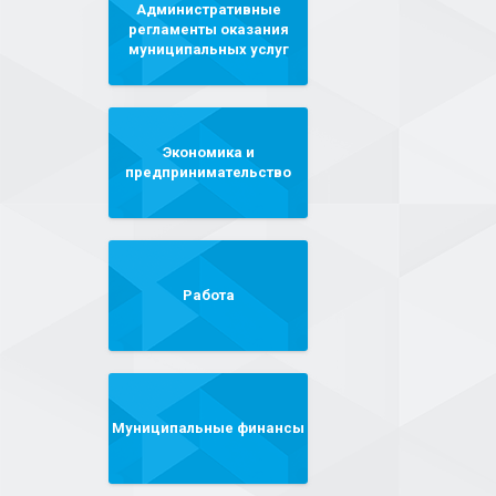
Административные
регламенты оказания
муниципальных услуг
Экономика и
предпринимательство
Работа
Муниципальные финансы