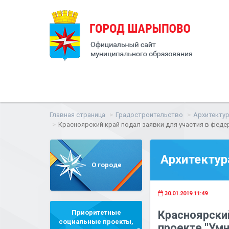
Главная страница
Градостроительство
Архитектур
Красноярский край подал заявки для участия в феде
Архитектур
О городе
30.01.2019 11:49
Приоритетные
Красноярски
социальные проекты,
проекте "Ум