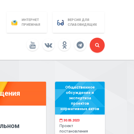
ИНТЕРНЕТ
ВЕРСИЯ ДЛЯ
ПРИЕМНАЯ
СЛАБОВИДЯЩИХ
Общественное
бщения
обсуждение и
экспертиза
проектов
нормативных актов
30.05.2023
альном
Проект
постановления