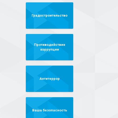
Градостроительство
Противодействие
коррупции
Антитеррор
Ваша безопасность