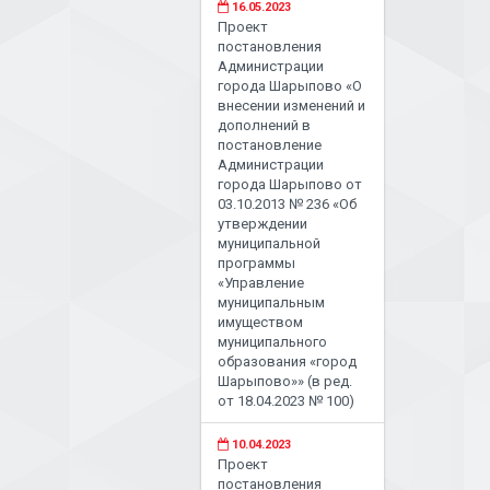
16.05.2023
Проект
постановления
Администрации
города Шарыпово «О
внесении изменений и
дополнений в
постановление
Администрации
города Шарыпово от
03.10.2013 № 236 «Об
утверждении
муниципальной
программы
«Управление
муниципальным
имуществом
муниципального
образования «город
Шарыпово»» (в ред.
от 18.04.2023 № 100)
10.04.2023
Проект
постановления