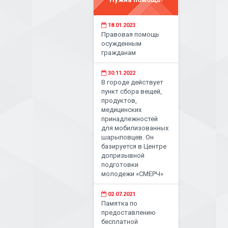
18.01.2023
Правовая помощь
осужденным
гражданам
30.11.2022
В городе действует
пункт сбора вещей,
продуктов,
медицинских
принадлежностей
для мобилизованных
шарыповцев. Он
базируется в Центре
допризывной
подготовки
молодежи «СМЕРЧ»
02.07.2021
Памятка по
предоставлению
бесплатной