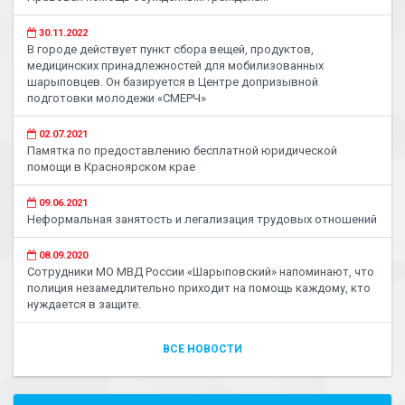
30.11.2022
В городе действует пункт сбора вещей, продуктов,
медицинских принадлежностей для мобилизованных
шарыповцев. Он базируется в Центре допризывной
подготовки молодежи «СМЕРЧ»
02.07.2021
Памятка по предоставлению бесплатной юридической
помощи в Красноярском крае
09.06.2021
Неформальная занятость и легализация трудовых отношений
08.09.2020
Сотрудники МО МВД России «Шарыповский» напоминают, что
полиция незамедлительно приходит на помощь каждому, кто
нуждается в защите.
ВСЕ НОВОСТИ