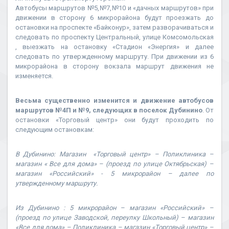
Автобусы маршрутов №5,№7,№10 и «дачных маршрутов» при
движении в сторону 6 микрорайона будут проезжать до
остановки на проспекте «Байконур», затем разворачиваться и
следовать по проспекту Центральный, улице Комсомольская
, выезжать на остановку «Стадион «Энергия» и далее
следовать по утвержденному маршруту. При движении из 6
микрорайона в сторону вокзала маршрут движения не
изменяется.
Весьма существенно изменится и движение автобусов
маршрутов №4П и №9, следующих в поселок Дубинино
. От
остановки «Торговый центр» они будут проходить по
следующим остановкам:
В Дубинино: Магазин «Торговый центр» – Поликлиника –
магазин « Все для дома» – (проезд по улице Октябрьская) –
магазин «Российский» - 5 микрорайон – далее по
утвержденному маршруту.
Из Дубинино : 5 микрорайон – магазин «Российский» –
(проезд по улице Заводской, переулку Школьный) – магазин
«Все для дома» – Поликлиника – магазин «Торговый центр» –