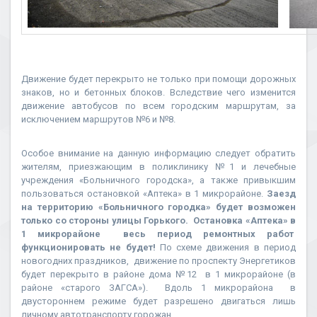
Движение будет перекрыто не только при помощи дорожных
знаков, но и бетонных блоков. Вследствие чего изменится
движение автобусов по всем городским маршрутам, за
исключением маршрутов №6 и №8.
Особое внимание на данную информацию следует обратить
жителям, приезжающим в поликлинику №1 и лечебные
учреждения «Больничного городска», а также привыкшим
пользоваться остановкой «Аптека» в 1 микрорайоне.
Заезд
на территорию «Больничного городка» будет возможен
только со стороны улицы Горького. Остановка «Аптека» в
1 микрорайоне весь период ремонтных работ
функционировать не будет!
По схеме движения в период
новогодних праздников, движение по проспекту Энергетиков
будет перекрыто в районе дома №12 в 1 микрорайоне (в
районе «старого ЗАГСА»). Вдоль 1 микрорайона в
двустороннем режиме будет разрешено двигаться лишь
личному автотранспорту горожан.