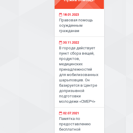
18.01.2023
Правовая помощь
осужденным
гражданам
30.11.2022
В городе действует
пункт сбора вещей,
продуктов,
медицинских
принадлежностей
для мобилизованных
шарыповцев. Он
базируется в Центре
допризывной
подготовки
молодежи «СМЕРЧ»
02.07.2021
Памятка по
предоставлению
бесплатной