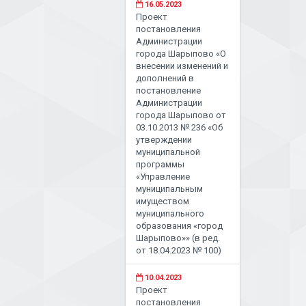
16.05.2023
Проект
постановления
Администрации
города Шарыпово «О
внесении изменений и
дополнений в
постановление
Администрации
города Шарыпово от
03.10.2013 № 236 «Об
утверждении
муниципальной
программы
«Управление
муниципальным
имуществом
муниципального
образования «город
Шарыпово»» (в ред.
от 18.04.2023 № 100)
10.04.2023
Проект
постановления