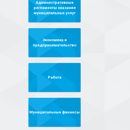
Административные
регламенты оказания
муниципальных услуг
Экономика и
предпринимательство
Работа
Муниципальные финансы