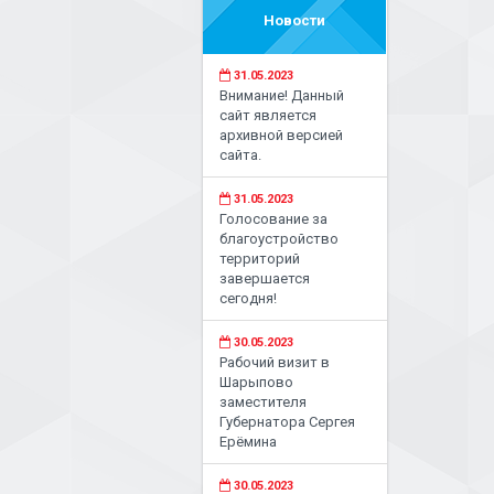
Новости
31.05.2023
Внимание! Данный
сайт является
архивной версией
сайта.
31.05.2023
Голосование за
благоустройство
территорий
завершается
сегодня!
30.05.2023
Рабочий визит в
Шарыпово
заместителя
Губернатора Сергея
Ерёмина
30.05.2023