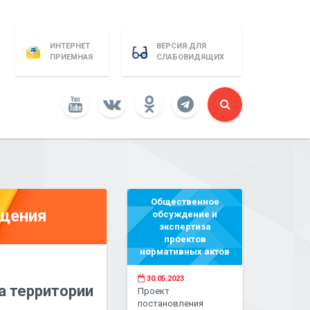
ИНТЕРНЕТ
ВЕРСИЯ ДЛЯ
ПРИЕМНАЯ
СЛАБОВИДЯЩИХ
Общественное
бщения
обсуждение и
экспертиза
проектов
нормативных актов
30.05.2023
а территории
Проект
постановления