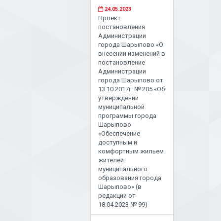
24.05.2023
Проект
постановления
Администрации
города Шарыпово «О
внесении изменений в
постановление
Администрации
города Шарыпово от
13.10.2017г. № 205 «Об
утверждении
муниципальной
программы города
Шарыпово
«Обеспечение
доступным и
комфортным жильем
жителей
муниципального
образования города
Шарыпово» (в
редакции от
18.04.2023 № 99)