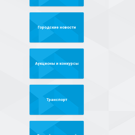
Городские новости
Аукционы и конкурсы
Транспорт