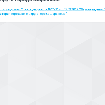
 городского Совета депутатов №26-91 от 05.09.2017 "Об утверждении
итории городского округа города Шарыпово"