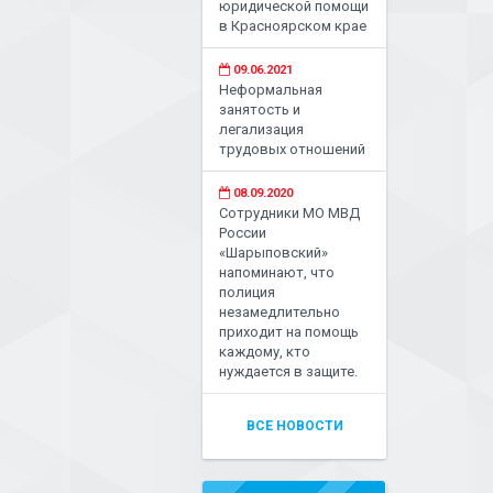
юридической помощи
в Красноярском крае
09.06.2021
Неформальная
занятость и
легализация
трудовых отношений
08.09.2020
Сотрудники МО МВД
России
«Шарыповский»
напоминают, что
полиция
незамедлительно
приходит на помощь
каждому, кто
нуждается в защите.
ВСЕ НОВОСТИ