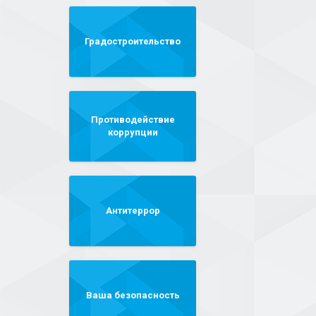
Градостроительство
Противодействие
коррупции
Антитеррор
Ваша безопасность