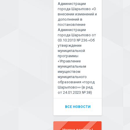
Администрации
города Шарыпово «О
внесении изменений и
дополнений в
постановление
Администрации
города Шарыпово от
03.10.2013 № 236 «Об
утверждении
муниципальной
программы
«Управление
муниципальным
имуществом
муниципального
образования «город
Шарыпово»» (в ред.
от 24.01.2023 № 38)
ВСЕ НОВОСТИ
Нужна помощь!