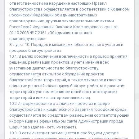
ответственности за нарушение настоящих Правил
благоустройства осуществляется в соответствии с Кодексом
Российской Федерации об административных
правонарушениях, другими законодательными актами
Российской Федерации, Законом Красноярского края от
02.10.2008 № 7-2161 «Об административных
правонарушениях».
8. пункт 10. Порядок и механизмы общественного участия в
процессе благоустройства.
10.1. В целях обеспечения вовлеченности в процесс принятия
решений, реализации проектов и учета мнения всех
участников деятельности по благоустройству,
осуществляется открытое обсуждение проектов
благоустройства территорий, а также открытое и гласное
принятие решений касающихся благоустройства и развития
территорий с учетом мнения жителей соответствующих
территорий и иных заинтересованных лиц.
10.2 Информирование о задачах и проектах в сфере
благоустройства и комплексного развития городской среды
осуществляется по средствам размещения соответствующей
информации на официальном сайте Администрации города
Шарыпово (далее - сеть Интернет).
10.3. В сети Интернет размещается в свободном доступе
проектную и конкурсную документацию, а также видеозапись