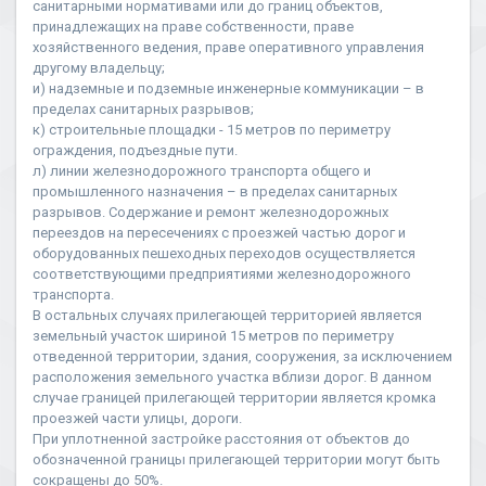
санитарными нормативами или до границ объектов,
принадлежащих на праве собственности, праве
хозяйственного ведения, праве оперативного управления
другому владельцу;
и) надземные и подземные инженерные коммуникации – в
пределах санитарных разрывов;
к) строительные площадки - 15 метров по периметру
ограждения, подъездные пути.
л) линии железнодорожного транспорта общего и
промышленного назначения – в пределах санитарных
разрывов. Содержание и ремонт железнодорожных
переездов на пересечениях с проезжей частью дорог и
оборудованных пешеходных переходов осуществляется
соответствующими предприятиями железнодорожного
транспорта.
В остальных случаях прилегающей территорией является
земельный участок шириной 15 метров по периметру
отведенной территории, здания, сооружения, за исключением
расположения земельного участка вблизи дорог. В данном
случае границей прилегающей территории является кромка
проезжей части улицы, дороги.
При уплотненной застройке расстояния от объектов до
обозначенной границы прилегающей территории могут быть
сокращены до 50%.