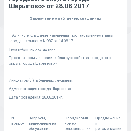
Шарыпово» от 28.08.2017
Заключение о публичных слушаниях
Публичные слушания назначены постановлением главы
города Шарыпово N 987 от 14.08.17г.
Тема публичных слушаний:
Проект «Нормы и правила благоустройства городского
округа города Шарыпово»
Инициатор(ы) публичных слушаний:
Администрация города Шарыпово
Дата проведения: 28.08.2017г.
N
Вопросы,
Порядковый
Предложения
вопро-
вынесенные на
номер
и
обсуждение
рекомендации
рекомендации