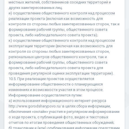
местных жителей, собственников соседних территорий и
других заинтересованных лиц;
и) осуществление общественного контроля над процессом
реализации проекта (включая как возможность для
контроля со стороны любых заинтересованных сторон, так и
формирование рабочей группы, общественного совета
проекта, либо наблюдательного совета проекта);
к) осуществление общественного контроля над процессом
эксплуатации территории (включая как возможность для
контроля со стороны любых заинтересованных сторон,
региональных центров общественного контроля, так и
формирование рабочей группы, общественного совета
проекта, либо наблюдательного совета проекта для
проведения регулярной оценки эксплуатации территории).
10.5. При реализации проектов осуществляется
информирование общественности о планирующихся
изменениях и возможности участия в этом процессе.
Информирование осуществляется путем:
а) использования информационного интернет-ресурса
http://www.gorodsharypovo.ru/ в целях сбора информации,
обеспечения «онлайн» участия и регулярном информировании
о ходе проекта, с публикацией фото, видео и текстовых
отчетов по итогам проведения общественных обсуждений;
б) трансляции и (или) опубликования информации средствами