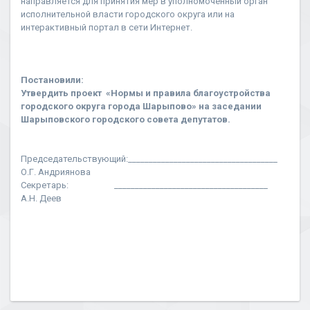
направляется для принятия мер в уполномоченный орган
исполнительной власти городского округа или на
интерактивный портал в сети Интернет.
Постановили:
Утвердить проект «Нормы и правила благоустройства
городского округа города Шарыпово» на заседании
Шарыповского городского совета депутатов.
Председательствующий:____________________________________
О.Г. Андриянова
Секретарь: _____________________________________
А.Н. Деев