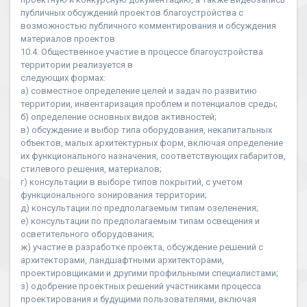
публичных обсуждений проектов благоустройства с
возможностью публичного комментирования и обсуждения
материалов проектов
10.4. Общественное участие в процессе благоустройства
территории реализуется в
следующих формах:
а) совместное определение целей и задач по развитию
территории, инвентаризация проблем и потенциалов среды;
б) определение основных видов активностей;
в) обсуждение и выбор типа оборудования, некапитальных
объектов, малых архитектурных форм, включая определение
их функционального назначения, соответствующих габаритов,
стилевого решения, материалов;
г) консультации в выборе типов покрытий, с учетом
функционального зонирования территории;
д) консультации по предполагаемым типам озеленения;
е) консультации по предполагаемым типам освещения и
осветительного оборудования;
ж) участие в разработке проекта, обсуждение решений с
архитекторами, ландшафтными архитекторами,
проектировщиками и другими профильными специалистами;
з) одобрение проектных решений участниками процесса
проектирования и будущими пользователями, включая