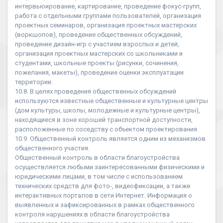
интервьюирование, картирование, проведение фокус-групп,
работа с отдельными группами пользователей, организация
проектных семинаров, организация проектных мастерских
(воркшопов), проведение общественных обсуждений,
проведение дизайн-игр с участием взрослых и детей,
организация проектных мастерских со школьниками и
студентами, школьные проекты (рисунки, сочинения,
пожелания, макеты), проведение оценки эксплуатации
территории.
10.8. В целях проведения общественных обсуждений
используются известные общественные и культурные центры
(дом культуры, школы, молодежные и культурные центры),
находящиеся в зоне хорошей транспортной доступности,
расположенные по соседству с объектом проектирования.
10.9. Общественный контроль является одним из механизмов
общественного участия.
Общественный контроль в области благоустройства
осуществляется любыми заинтересованными физическими и
юридическими лицами, в том числе с использованием
технических средств для фото-, видеофиксации, а также
интерактивных порталов в сети Интернет. Информация о
выявленных и зафиксированных в рамках общественного
контроля нарушениях в области благоустройства