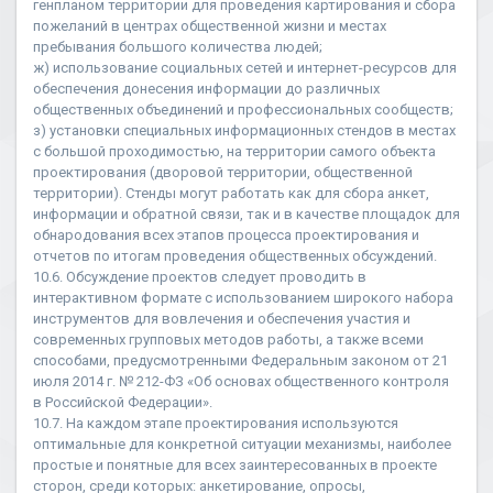
генпланом территории для проведения картирования и сбора
пожеланий в центрах общественной жизни и местах
пребывания большого количества людей;
ж) использование социальных сетей и интернет-ресурсов для
обеспечения донесения информации до различных
общественных объединений и профессиональных сообществ;
з) установки специальных информационных стендов в местах
с большой проходимостью, на территории самого объекта
проектирования (дворовой территории, общественной
территории). Стенды могут работать как для сбора анкет,
информации и обратной связи, так и в качестве площадок для
обнародования всех этапов процесса проектирования и
отчетов по итогам проведения общественных обсуждений.
10.6. Обсуждение проектов следует проводить в
интерактивном формате с использованием широкого набора
инструментов для вовлечения и обеспечения участия и
современных групповых методов работы, а также всеми
способами, предусмотренными Федеральным законом от 21
июля 2014 г. № 212-ФЗ «Об основах общественного контроля
в Российской Федерации».
10.7. На каждом этапе проектирования используются
оптимальные для конкретной ситуации механизмы, наиболее
простые и понятные для всех заинтересованных в проекте
сторон, среди которых: анкетирование, опросы,