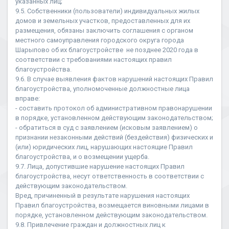
указанных лиц;
9.5. Собственники (пользователи) индивидуальных жилых
домов и земельных участков, предоставленных для их
размещения, обязаны заключить соглашения с органом
местного самоуправления городского округа города
Шарыпово об их благоустройстве не позднее 2020 года в
соответствии с требованиями настоящих правил
благоустройства.
9.6. В случае выявления фактов нарушений настоящих Правил
благоустройства, уполномоченные должностные лица
вправе:
- составить протокол об административном правонарушении
в порядке, установленном действующим законодательством;
- обратиться в суд с заявлением (исковым заявлением) о
признании незаконными действий (бездействия) физических и
(или) юридических лиц, нарушающих настоящие Правил
благоустройства, и о возмещении ущерба.
9.7. Лица, допустившие нарушение настоящих Правил
благоустройства, несут ответственность в соответствии с
действующим законодательством.
Вред, причиненный в результате нарушения настоящих
Правил благоустройства, возмещается виновными лицами в
порядке, установленном действующим законодательством.
9.8. Привлечение граждан и должностных лиц к