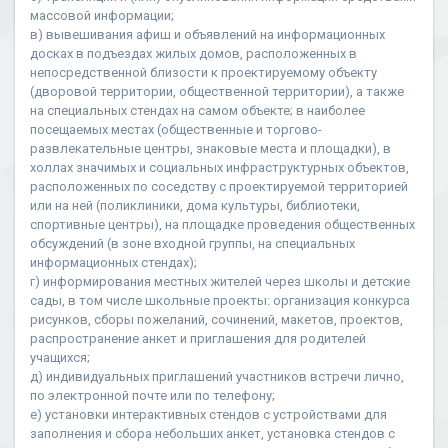
массовой информации;
в) вывешивания афиш и объявлений на информационных
досках в подъездах жилых домов, расположенных в
непосредственной близости к проектируемому объекту
(дворовой территории, общественной территории), а также
на специальных стендах на самом объекте; в наиболее
посещаемых местах (общественные и торгово-
развлекательные центры, знаковые места и площадки), в
холлах значимых и социальных инфраструктурных объектов,
расположенных по соседству с проектируемой территорией
или на ней (поликлиники, дома культуры, библиотеки,
спортивные центры), на площадке проведения общественных
обсуждений (в зоне входной группы, на специальных
информационных стендах);
г) информирования местных жителей через школы и детские
сады, в том числе школьные проекты: организация конкурса
рисунков, сборы пожеланий, сочинений, макетов, проектов,
распространение анкет и приглашения для родителей
учащихся;
д) индивидуальных приглашений участников встречи лично,
по электронной почте или по телефону;
е) установки интерактивных стендов с устройствами для
заполнения и сбора небольших анкет, установка стендов с