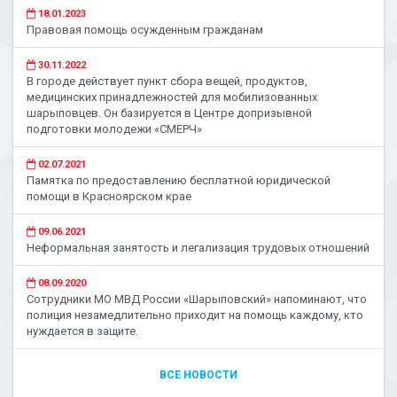
18.01.2023
Правовая помощь осужденным гражданам
30.11.2022
В городе действует пункт сбора вещей, продуктов,
медицинских принадлежностей для мобилизованных
шарыповцев. Он базируется в Центре допризывной
подготовки молодежи «СМЕРЧ»
02.07.2021
Памятка по предоставлению бесплатной юридической
помощи в Красноярском крае
09.06.2021
Неформальная занятость и легализация трудовых отношений
08.09.2020
Сотрудники МО МВД России «Шарыповский» напоминают, что
полиция незамедлительно приходит на помощь каждому, кто
нуждается в защите.
ВСЕ НОВОСТИ