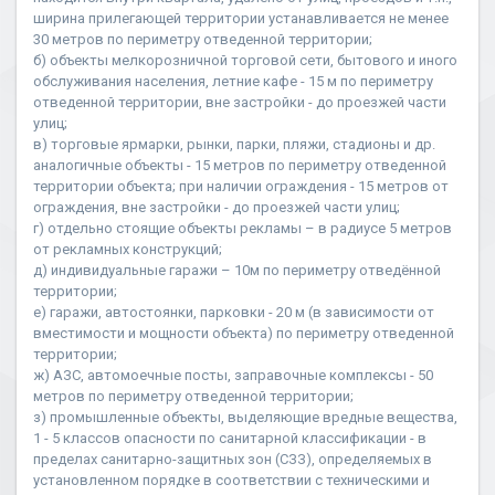
ширина прилегающей территории устанавливается не менее
30 метров по периметру отведенной территории;
б) объекты мелкорозничной торговой сети, бытового и иного
обслуживания населения, летние кафе - 15 м по периметру
отведенной территории, вне застройки - до проезжей части
улиц;
в) торговые ярмарки, рынки, парки, пляжи, стадионы и др.
аналогичные объекты - 15 метров по периметру отведенной
территории объекта; при наличии ограждения - 15 метров от
ограждения, вне застройки - до проезжей части улиц;
г) отдельно стоящие объекты рекламы – в радиусе 5 метров
от рекламных конструкций;
д) индивидуальные гаражи – 10м по периметру отведённой
территории;
е) гаражи, автостоянки, парковки - 20 м (в зависимости от
вместимости и мощности объекта) по периметру отведенной
территории;
ж) АЗС, автомоечные посты, заправочные комплексы - 50
метров по периметру отведенной территории;
з) промышленные объекты, выделяющие вредные вещества,
1 - 5 классов опасности по санитарной классификации - в
пределах санитарно-защитных зон (СЗЗ), определяемых в
установленном порядке в соответствии с техническими и