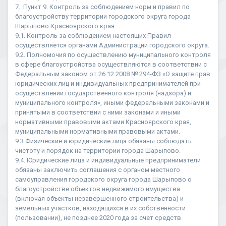
7. Пункт 9. Контроль за соблюдением норм и правил по
благоустройству территории городского округа города
Шарыпово Красноярского края.
9.1. Контроль за соблюдением настоящих Правил
осуществляется органами Администрации городского округа.
9.2. Полномочия по осуществлению муниципального контроля
в сфере благоустройства осуществляются в соответствии с
Федеральным законом от 26.12.2008 № 294-ФЗ «О защите прав
юридических лиц и индивидуальных предпринимателей при
осуществлении государственного контроля (надзора) и
муниципального контроля», иными федеральными законами и
принятыми в соответствии с ними законами и иными
нормативными правовыми актами Красноярского края,
муниципальными нормативными правовыми актами.
9.3 Физические и юридические лица обязаны соблюдать
чистоту и порядок на территории города Шарыпово.
9.4. Юридические лица и индивидуальные предприниматели
обязаны заключить соглашения с органом местного
самоуправления городского округа города Шарыпово о
благоустройстве объектов недвижимого имущества
(включая объекты незавершенного строительства) и
земельных участков, находящихся в их собственности
(пользовании), не позднее 2020 года за счет средств