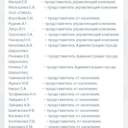
Малый Е.В. – представитель управляющей компании;
Малышева Е.А. – представитель управляющей компании
ООО «ПЖКХ»;
Воробьев С.И. – представитель от населения;
Руднев А.Г. - представитель управляющей компании;
Лигус В.П. . – представитель управляющей компании;
Сазонова С.А. – представитель управляющей компании;
Назарец Н.Н. – представитель управляющей компании;
Киселева А.В. – представитель Администрации города
Шарыпово;
Рачеева Е.В. – представитель Администрации города
Шарыпово;
Кечина Т.И. – представитель Администрации города
Шарыпово;
Чайников В.Н. – представитель от населения;
Яценко Ю.В. – представитель от населения;
Никул Л.А. – представитель от населения;
Трофимова Н.Н. – представитель от населения;
Зайцева Е.Т. – представитель от населения;
Зайцева А.В. – представитель от населения;
Шайганова И.В. – представитель от населения;
Васяева К.В. – представитель от населения;
Колпакова П.В. – представитель от населения;
Карпенко Е.М. – представитель от населения;