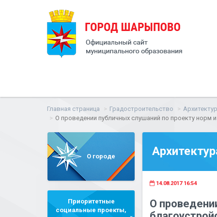
Главная страница
Градостроительство
Архитектур
О проведении публичных слушаний по проекту норм 
Архитектур
О городе
14.08.2017 16:54
Приоритетные
О проведении
социальные проекты,
благоустрой