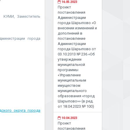
16.05.2023
Проект
постановления
ь КУМИ, Заместитель
Администрации
города Шарыпово «О
внесении изменений и
дополнений в
дминистрации города
постановление
Администрации
города Шарыпово от
03.10.2013 № 236 «Об
утверждении
муниципальной
программы
«Управление
муниципальным
имуществом
муниципального
образования «город
Шарыпово»» (в ред.
от 18.04.2023 № 100)
ского округа города
10.04.2023
Проект
постановления