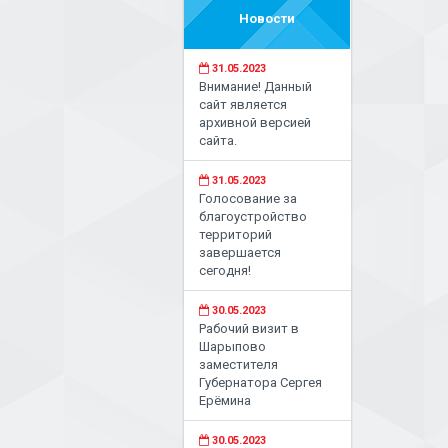
Новости
31.05.2023
Внимание! Данный
сайт является
архивной версией
сайта.
31.05.2023
Голосование за
благоустройство
территорий
завершается
сегодня!
30.05.2023
Рабочий визит в
Шарыпово
заместителя
Губернатора Сергея
Ерёмина
30.05.2023