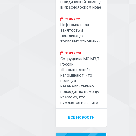
юридической помощи
в Красноярском крае
09.06.2021
Неформальная
занятость и
легализация
трудовых отношений
08.09.2020
Сотрудники МО МВД
России
«Шарыповский»
напоминают, что
полиция
незамедлительно
приходит на помощь
каждому, кто
нуждается в защите.
ВСЕ НОВОСТИ