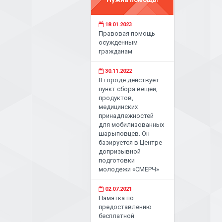
18.01.2023
Правовая помощь
осужденным
гражданам
30.11.2022
В городе действует
пункт сбора вещей,
продуктов,
медицинских
принадлежностей
для мобилизованных
шарыповцев. Он
базируется в Центре
допризывной
подготовки
молодежи «СМЕРЧ»
02.07.2021
Памятка по
предоставлению
бесплатной