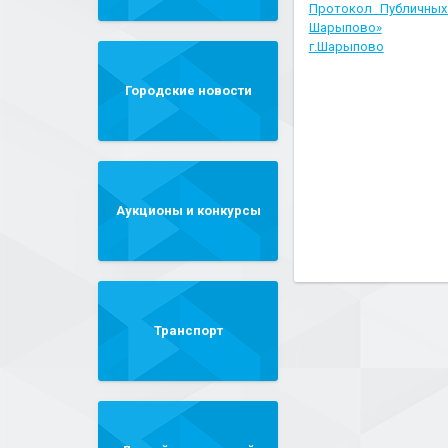
Протокол Публичных
Шарыпово»
г.Шарыпово
Городские новости
Аукционы и конкурсы
Транспорт