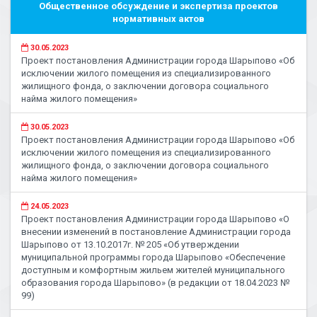
Общественное обсуждение и экспертиза проектов
нормативных актов
30.05.2023
Проект постановления Администрации города Шарыпово «Об
исключении жилого помещения из специализированного
жилищного фонда, о заключении договора социального
найма жилого помещения»
30.05.2023
Проект постановления Администрации города Шарыпово «Об
исключении жилого помещения из специализированного
жилищного фонда, о заключении договора социального
найма жилого помещения»
24.05.2023
Проект постановления Администрации города Шарыпово «О
внесении изменений в постановление Администрации города
Шарыпово от 13.10.2017г. № 205 «Об утверждении
муниципальной программы города Шарыпово «Обеспечение
доступным и комфортным жильем жителей муниципального
образования города Шарыпово» (в редакции от 18.04.2023 №
99)