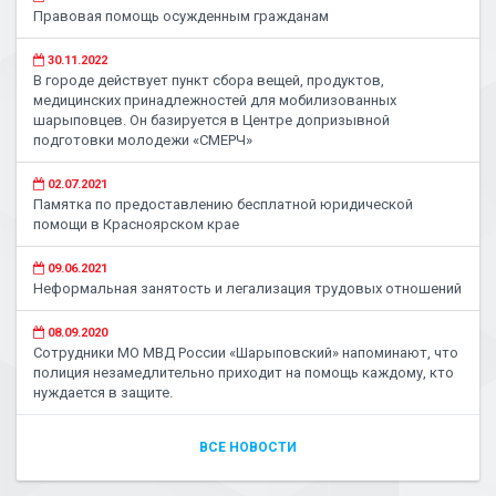
Правовая помощь осужденным гражданам
30.11.2022
В городе действует пункт сбора вещей, продуктов,
медицинских принадлежностей для мобилизованных
шарыповцев. Он базируется в Центре допризывной
подготовки молодежи «СМЕРЧ»
02.07.2021
Памятка по предоставлению бесплатной юридической
помощи в Красноярском крае
09.06.2021
Неформальная занятость и легализация трудовых отношений
08.09.2020
Сотрудники МО МВД России «Шарыповский» напоминают, что
полиция незамедлительно приходит на помощь каждому, кто
нуждается в защите.
ВСЕ НОВОСТИ