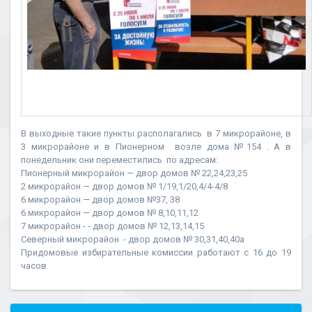
В выходные такие пункты располагались в 7 микрорайоне, в
3 микрорайоне и в Пионерном возле дома №154 . А в
понедельник они переместились по адресам:
Пионерный микрорайон — двор домов № 22,24,23,25
2 микрорайон — двор домов № 1/19,1/20,4/4-4/8
6 микрорайон — двор домов №37, 38
6 микрорайон — двор домов № 8,10,11,12
7 микрорайон - - двор домов № 12,13,14,15
Северный микрорайон - двор домов № 30,31,40,40а
Придомовые избирательные комиссии работают с 16 до 19
часов.