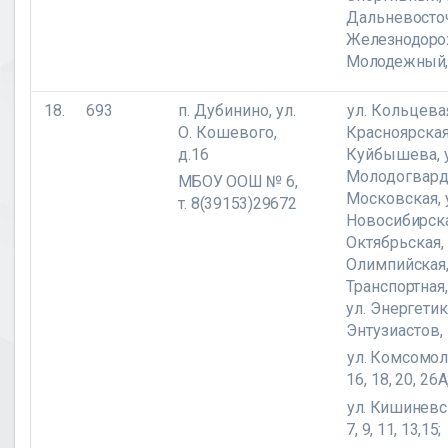
Дальневосто
Железнодорож
Молодежный
18.
693
п. Дубинино, ул.
ул. Кольцевая
О. Кошевого,
Красноярская,
д.16
Куйбышева, у
Молодогварде
МБОУ ООШ № 6,
Московская,
т. 8(39153)29672
Новосибирск
Октябрьская, 
Олимпийская,
Транспортная,
ул. Энергетик
Энтузиастов,
ул. Комсомол
16, 18, 20, 26А
ул. Кишиневска
7, 9, 11, 13,15
;