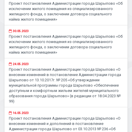
Проект постановления Администрации города Шарыпово «Об
исключении жилого помещения из специализированного
жилищного фонда, о заключении договора социального
найма жилого помещения»
30.05.2023
Проект постановления Администрации города Шарыпово «Об
исключении жилого помещения из специализированного
жилищного фонда, о заключении договора социального
найма жилого помещения»
24.05.2023
Проект постановления Администрации города Шарыпово «О
внесении изменений в постановление Администрации города
Шарыпово от 13.10.2017г. № 205 «Об утверждении
муниципальной программы города Шарыпово «Обеспечение
доступным и комфортным жильем жителей муниципального
образования города Шарыпово» (в редакции от 18.04.2023 №
99)
16.05.2023
Проект постановления Администрации города Шарыпово «О
внесении изменений и дополнений в постановление
Администрации города Шарыпово от 03.10.2013 № 236 «Об