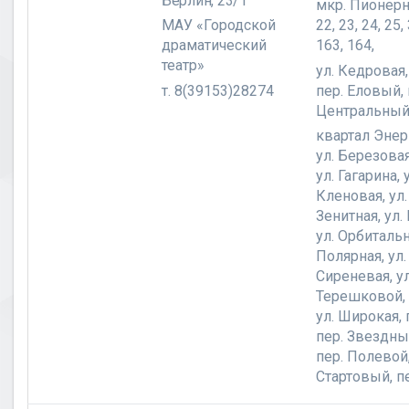
Берлин, 23/1
мкр. Пионерн
МАУ «Городской
22, 23, 24, 25,
драматический
163, 164,
театр»
ул. Кедровая,
т. 8(39153)28274
пер. Еловый, 
Центральный
квартал Энер
ул. Березовая
ул. Гагарина, 
Кленовая, ул.
Зенитная, ул.
ул. Орбитальн
Полярная, ул.
Сиреневая, ул
Терешковой, 
ул. Широкая, 
пер. Звездны
пер. Полевой,
Стартовый, п