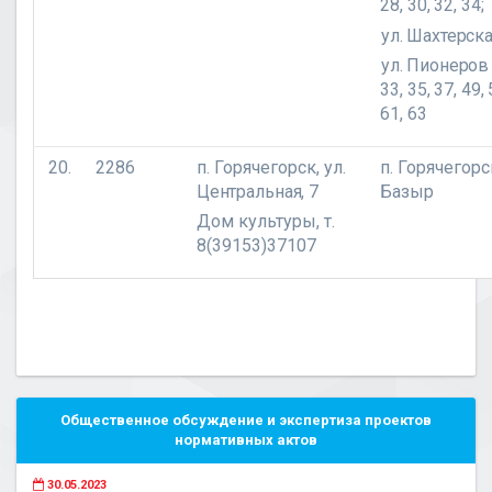
28, 30, 32, 34;
ул. Шахтерская 
ул. Пионеров
33, 35, 37, 49, 
61, 63
20.
2286
п. Горячегорск,
ул.
п. Горячегорск
Центральная, 7
Базыр
Дом культуры, т.
8(39153)37107
Общественное обсуждение и экспертиза проектов
нормативных актов
30.05.2023