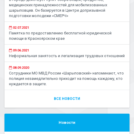
медицинских принадлежностей для мобилизованных
шарыповцев. Он базируется в Центре допризывной
подготовки молодежи «СМЕРЧ»
02.07.2021
Памятка по предоставлению бесплатной юридической
помощи в Красноярском крае
09.06.2021
Неформальная занятость и легализация трудовых отношений
08.09.2020
Сотрудники МО МВД России «Шарыповский» напоминают, что
полиция незамедлительно приходит на помощь каждому, кто
нуждается в защите.
ВСЕ НОВОСТИ
Новости