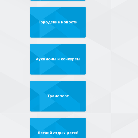
Городские новости
Аукционы и конкурсы
Транспорт
Летний отдых детей