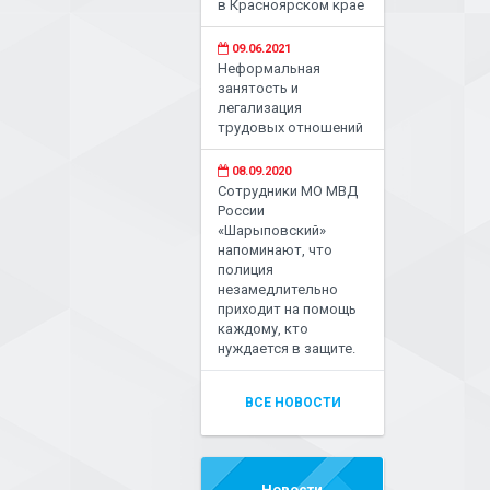
в Красноярском крае
09.06.2021
Неформальная
занятость и
легализация
трудовых отношений
08.09.2020
Сотрудники МО МВД
России
«Шарыповский»
напоминают, что
полиция
незамедлительно
приходит на помощь
каждому, кто
нуждается в защите.
ВСЕ НОВОСТИ
Новости