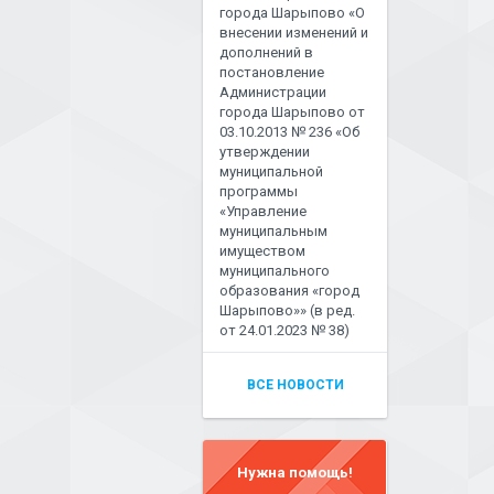
города Шарыпово «О
внесении изменений и
дополнений в
постановление
Администрации
города Шарыпово от
03.10.2013 № 236 «Об
утверждении
муниципальной
программы
«Управление
муниципальным
имуществом
муниципального
образования «город
Шарыпово»» (в ред.
от 24.01.2023 № 38)
ВСЕ НОВОСТИ
Нужна помощь!