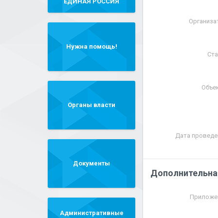
"ЕДИНАЯ РОССИЯ"
Организа
Нужна помощь!
Ста
Объе
Органы власти
Дата проведе
Документы
Дополнительна
Приложе
Административные