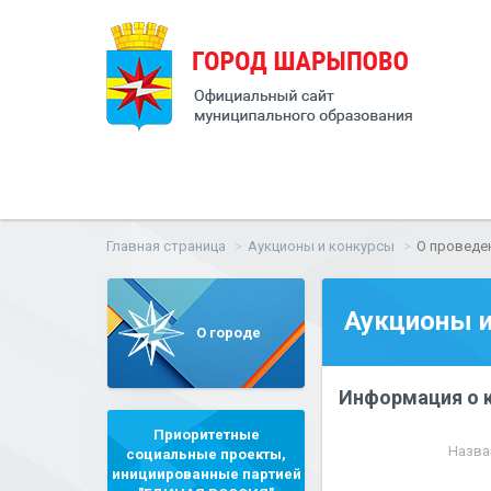
Главная страница
Аукционы и конкурсы
О проведе
Аукционы и
О городе
Информация о 
Приоритетные
Назва
социальные проекты,
инициированные партией