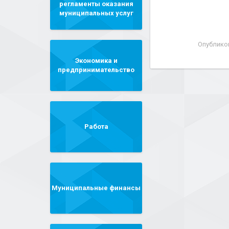
регламенты оказания
муниципальных услуг
Опублико
Экономика и
предпринимательство
Работа
Муниципальные финансы