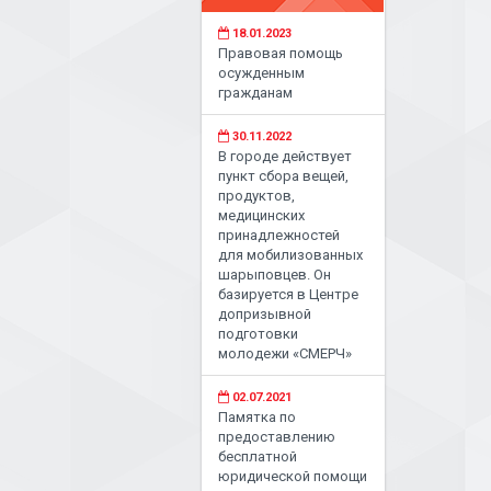
18.01.2023
Правовая помощь
осужденным
гражданам
30.11.2022
В городе действует
пункт сбора вещей,
продуктов,
медицинских
принадлежностей
для мобилизованных
шарыповцев. Он
базируется в Центре
допризывной
подготовки
молодежи «СМЕРЧ»
02.07.2021
Памятка по
предоставлению
бесплатной
юридической помощи