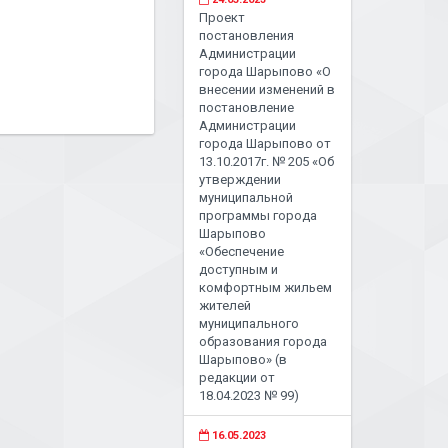
Проект
постановления
Администрации
города Шарыпово «О
внесении изменений в
постановление
Администрации
города Шарыпово от
13.10.2017г. № 205 «Об
утверждении
муниципальной
программы города
Шарыпово
«Обеспечение
доступным и
комфортным жильем
жителей
муниципального
образования города
Шарыпово» (в
редакции от
18.04.2023 № 99)
16.05.2023