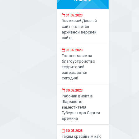
31.05.2023
Внимание! Данный
сайт является
архивной версией
сайта.
31.05.2023
Голосование за
благоустройство
территорий
завершается
сегодня!
30.05.2023
Рабочий визит в
Шарыпово
заместителя
Губернатора Сергея
Ерёмина
30.05.2023
Таким красивым как