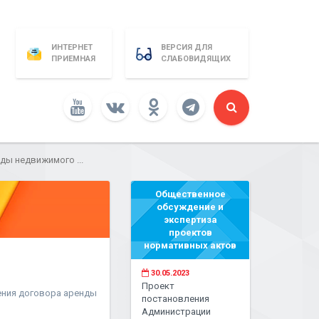
ИНТЕРНЕТ
ВЕРСИЯ ДЛЯ
ПРИЕМНАЯ
СЛАБОВИДЯЩИХ
ды недвижимого ...
Общественное
обсуждение и
экспертиза
проектов
нормативных актов
30.05.2023
Проект
ения договора аренды
постановления
Администрации