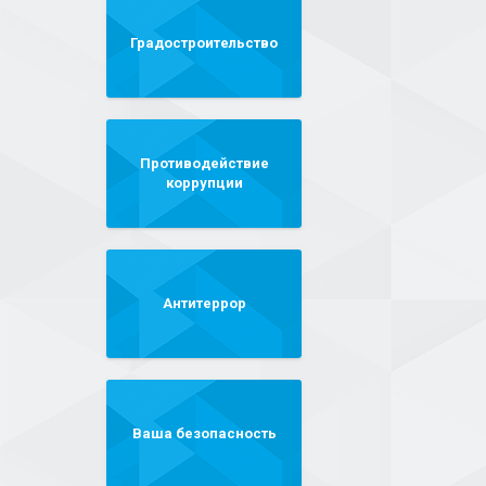
Градостроительство
Противодействие
коррупции
Антитеррор
Ваша безопасность