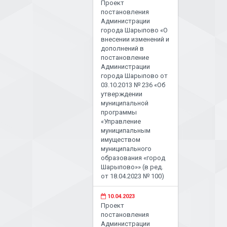
Проект
постановления
Администрации
города Шарыпово «О
внесении изменений и
дополнений в
постановление
Администрации
города Шарыпово от
03.10.2013 № 236 «Об
утверждении
муниципальной
программы
«Управление
муниципальным
имуществом
муниципального
образования «город
Шарыпово»» (в ред.
от 18.04.2023 № 100)
10.04.2023
Проект
постановления
Администрации