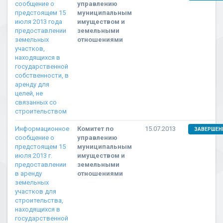
сообщение о
управлению
предстоящем 15
муниципальным
июля 2013 года
имуществом и
предоставлении
земельными
земельных
отношениями
участков,
находящихся в
государственной
собственности, в
аренду для
целей, не
связанных со
строительством
Информационное
Комитет по
15.07.2013
ЗАВЕРШЕН
сообщение о
управлению
предстоящем 15
муниципальным
июля 2013 г.
имуществом и
предоставлении
земельными
в аренду
отношениями
земельных
участков для
строительства,
находящихся в
государственной