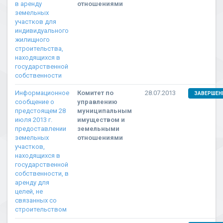
в аренду
отношениями
земельных
участков для
индивидуального
жилищного
строительства,
находящихся в
государственной
собственности
Информационное
Комитет по
28.07.2013
ЗАВЕРШЕН
сообщение о
управлению
предстоящем 28
муниципальным
июля 2013 г.
имуществом и
предоставлении
земельными
земельных
отношениями
участков,
находящихся в
государственной
собственности, в
аренду для
целей, не
связанных со
строительством