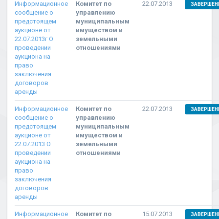
Информационное
Комитет по
22.07.2013
ЗАВЕРШЕН
сообщение о
управлению
предстоящем
муниципальным
аукционе от
имуществом и
22.07.2013г О
земельными
проведении
отношениями
аукциона на
право
заключения
договоров
аренды
Информационное
Комитет по
22.07.2013
ЗАВЕРШЕН
сообщение о
управлению
предстоящем
муниципальным
аукционе от
имуществом и
22.07.2013 О
земельными
проведении
отношениями
аукциона на
право
заключения
договоров
аренды
Информационное
Комитет по
15.07.2013
ЗАВЕРШЕН