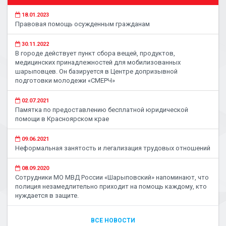
18.01.2023
Правовая помощь осужденным гражданам
30.11.2022
В городе действует пункт сбора вещей, продуктов,
медицинских принадлежностей для мобилизованных
шарыповцев. Он базируется в Центре допризывной
подготовки молодежи «СМЕРЧ»
02.07.2021
Памятка по предоставлению бесплатной юридической
помощи в Красноярском крае
09.06.2021
Неформальная занятость и легализация трудовых отношений
08.09.2020
Сотрудники МО МВД России «Шарыповский» напоминают, что
полиция незамедлительно приходит на помощь каждому, кто
нуждается в защите.
ВСЕ НОВОСТИ