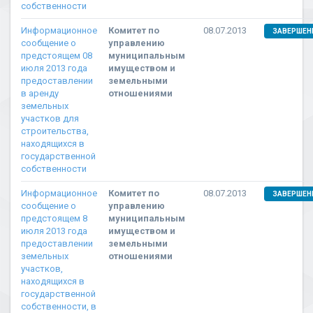
собственности
Информационное
Комитет по
08.07.2013
ЗАВЕРШЕН
сообщение о
управлению
предстоящем 08
муниципальным
июля 2013 года
имуществом и
предоставлении
земельными
в аренду
отношениями
земельных
участков для
строительства,
находящихся в
государственной
собственности
Информационное
Комитет по
08.07.2013
ЗАВЕРШЕН
сообщение о
управлению
предстоящем 8
муниципальным
июля 2013 года
имуществом и
предоставлении
земельными
земельных
отношениями
участков,
находящихся в
государственной
собственности, в