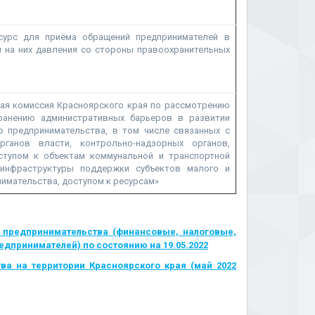
сурс для приёма обращений предпринимателей в
м на них давления со стороны правоохранительных
я комиссия Красноярского края по рассмотрению
ранению административных барьеров в развитии
о предпринимательства, в том числе связанных с
рганов власти, контрольно-надзорных органов,
ступом к объектам коммунальной и транспортной
 инфраструктуры поддержки субъектов малого и
имательства, доступом к ресурсам»
 предпринимательства (финансовые, налоговые,
дпринимателей) по состоянию на 19.05.2022
ва на территории Красноярского края (май 2022