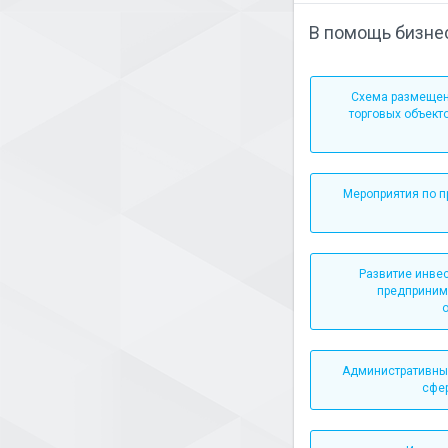
В помощь бизне
Схема размещен
торговых объект
Мероприятия по 
Развитие инве
предприним
Административные
сфе