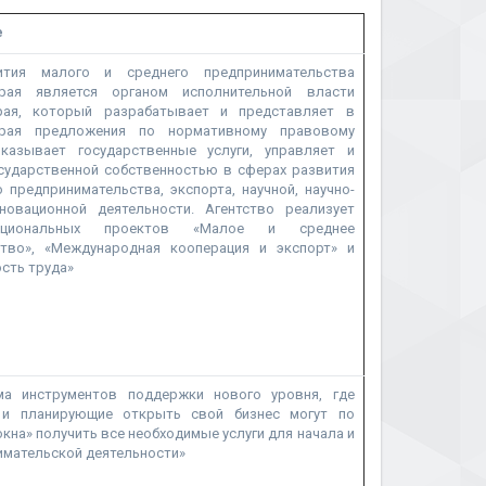
е
ития малого и среднего предпринимательства
рая является органом исполнительной власти
рая, который разрабатывает и представляет в
края предложения по нормативному правовому
оказывает государственные услуги, управляет и
сударственной собственностью в сферах развития
 предпринимательства, экспорта, научной, научно-
новационной деятельности. Агентство реализует
ациональных проектов «Малое и среднее
ство», «Международная кооперация и экспорт» и
сть труда»
ма инструментов поддержки нового уровня, где
 и планирующие открыть свой бизнес могут по
окна» получить все необходимые услуги для начала и
имательской деятельности»