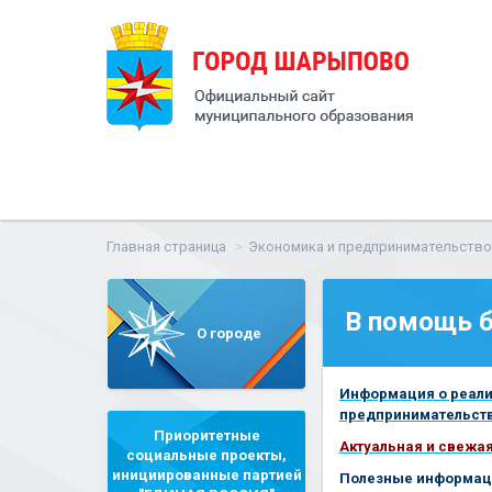
Главная страница
Экономика и предпринимательство
В помощь б
О городе
Информация о реали
предпринимательств
Приоритетные
Актуальная и свежа
социальные проекты,
инициированные партией
Полезные информац