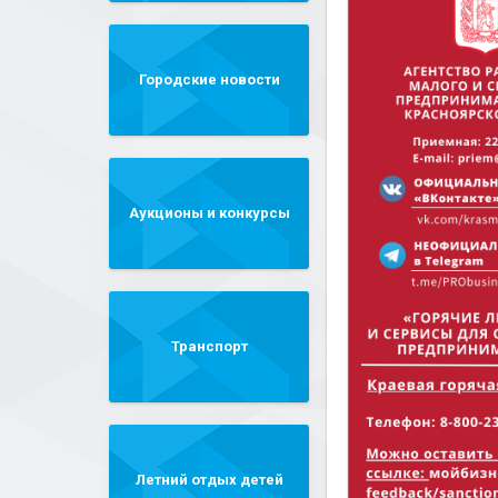
Городские новости
Аукционы и конкурсы
Транспорт
Летний отдых детей