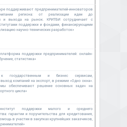
торе поддерживают предпринимателей-инноваторов
мпании региона: от реализации идеи до
и и выхода на рынок. КРИТБИ сотрудничает с
ститутами поддержки и фондами, финансирующими
лизацию научно-технических разработок»
 платформа поддержки предпринимателей: онлайн-
бучение, статистика»
п к государственным и бизнес сервисам,
ыход компаний на экспорт, в режиме «Одно окна».
рмы обеспечивают решение основных задач на
ортного цикла»
 институт поддержки малого и среднего
тва: гарантии и поручительства для кредитования,
помощь в участии в закупках крупнейших заказчиков,
принимателей»