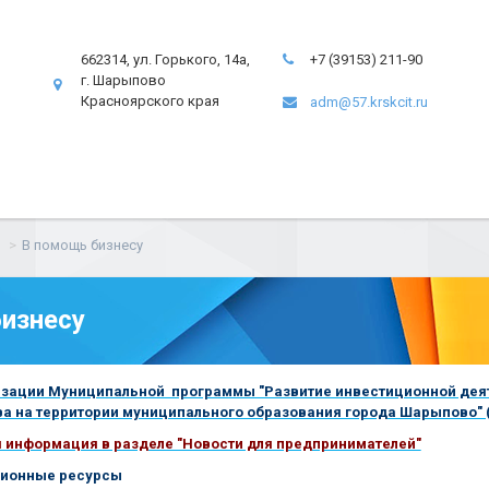
662314, ул. Горького, 14а,
+7 (39153) 211-90
г. Шарыпово
Красноярского края
adm@57.krskcit.ru
В помощь бизнесу
изнесу
зации Муниципальной программы "Развитие инвестиционной деяте
а на территории муниципального образования города Шарыпово" (
я информация в разделе "Новости для предпринимателей"
ионные ресурсы