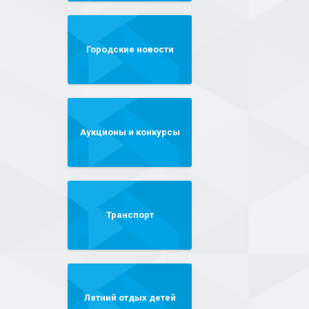
Городские новости
Аукционы и конкурсы
Транспорт
Летний отдых детей