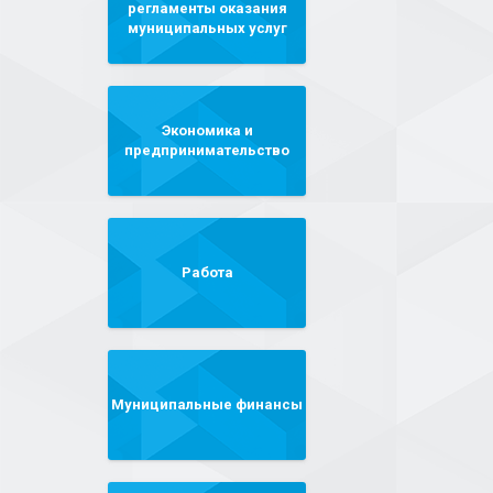
регламенты оказания
муниципальных услуг
Экономика и
предпринимательство
Работа
Муниципальные финансы