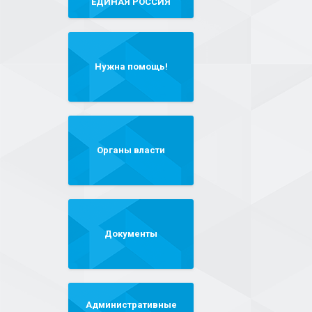
"ЕДИНАЯ РОССИЯ"
Нужна помощь!
Органы власти
Документы
Административные