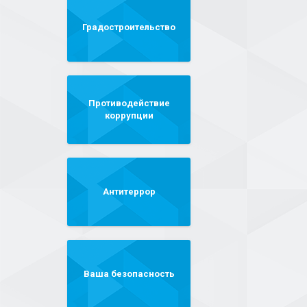
Градостроительство
Противодействие
коррупции
Антитеррор
Ваша безопасность