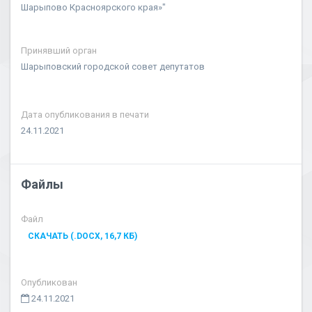
Шарыпово Красноярского края»"
Принявший орган
Шарыповский городской совет депутатов
Дата опубликования в печати
24.11.2021
Файлы
Файл
СКАЧАТЬ (.DOCX, 16,7 КБ)
Опубликован
24.11.2021