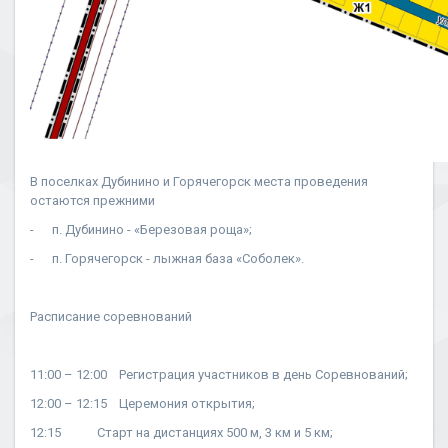
В поселках Дубинино и Горячегорск места проведения
остаются прежними
- п. Дубинино - «Березовая роща»;
- п. Горячегорск - лыжная база «Соболек».
Расписание соревнований
11:00 – 12:00 Регистрация участников в день Соревнований;
12:00 – 12:15 Церемония открытия;
12:15 Старт на дистанциях 500 м, 3 км и 5 км;