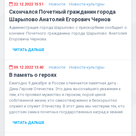
22.12.2022 15:51
Новости
Новости культуры
Скончался Почетный гражданин города
Шарыпово Анатолий Егорович Чернов
Администрация города Шарыпово с прискорбием сообщает о
кончине Почетного гражданина города Шарыпово Анатолия
Егоровича Чернова.
ЧИТАТЬ ДАЛЬШЕ
09.12.2022 13:40
Новости
Новости культуры
В память о героях
Ежегодно 9 декабря в России отмечается памятная дата -
День Героев Отечества. Это дань высочайшего уважения к
тем, кто проявил мужество и героизм, порой ценой
собственной жизни, кто самоотверженно и бескорыстно
служил и служит Отечеству. В этот день мы чествуем тех, кто
удостоен самых почетных государственных наград и званий.
ЧИТАТЬ ДАЛЬШЕ