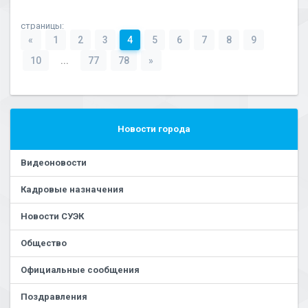
страницы:
«
1
2
3
4
5
6
7
8
9
10
...
77
78
»
Новости города
Видеоновости
Кадровые назначения
Новости СУЭК
Общество
Официальные сообщения
Поздравления