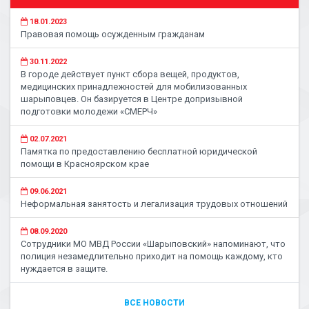
18.01.2023
Правовая помощь осужденным гражданам
30.11.2022
В городе действует пункт сбора вещей, продуктов,
медицинских принадлежностей для мобилизованных
шарыповцев. Он базируется в Центре допризывной
подготовки молодежи «СМЕРЧ»
02.07.2021
Памятка по предоставлению бесплатной юридической
помощи в Красноярском крае
09.06.2021
Неформальная занятость и легализация трудовых отношений
08.09.2020
Сотрудники МО МВД России «Шарыповский» напоминают, что
полиция незамедлительно приходит на помощь каждому, кто
нуждается в защите.
ВСЕ НОВОСТИ