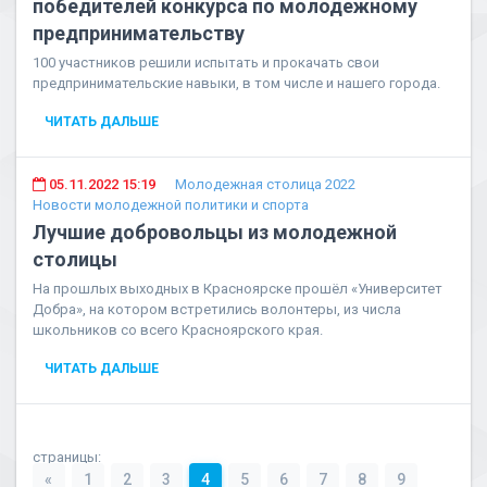
победителей конкурса по молодежному
предпринимательству
100 участников решили испытать и прокачать свои
предпринимательские навыки, в том числе и нашего города.
ЧИТАТЬ ДАЛЬШЕ
05.11.2022 15:19
Молодежная столица 2022
Новости молодежной политики и спорта
Лучшие добровольцы из молодежной
столицы
На прошлых выходных в Красноярске прошёл «Университет
Добра», на котором встретились волонтеры, из числа
школьников со всего Красноярского края.
ЧИТАТЬ ДАЛЬШЕ
страницы:
«
1
2
3
4
5
6
7
8
9