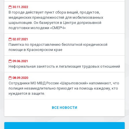
30.11.2022
В городе действует пункт сбора вещей, продуктов,
медицинских принадлежностей для мобилизованных
шарыповцев. Он базируется в Центре допризывной
подготовки молодежи «СМЕРЧ»
02.07.2021
Памятка по предоставлению бесплатной юридической
помощи в Красноярском крае
09.06.2021
Неформальная занятость и легализация трудовых отношений
08.09.2020
Сотрудники МО МВД России «Шарыповский» напоминают, что
полиция незамедлительно приходит на помощь каждому, кто
нуждается в защите.
ВСЕ НОВОСТИ