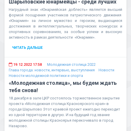
Шарыповские юнармейцы - среди лучших
Нагрудный знак «Юнармейская доблесть» является высшей
формой поощрения участников патриотического движения
«Юнармия» за личное мужество и героизм, выдающиеся
достижения в интеллектуальных, творческих конкурсах и
спортивных соревнованиях, за особые успехи и высокую
активность в рамках деятельности «Юнармии».
ЧИТАТЬ ДАЛЬШЕ
19.12.2022 17:58
Молодежная столица 2022
Глава города: новости, интервью, выступления
Новости
Новости молодежной политики и спорта
«Молодежная столица», мы будем ждать
тебя снова!
18 декабря в зале ЦКР состоялось торжественное закрытие
проекта «Молодежная столица Красноярского края» в
городе Шарыпово Этот краевой проект ежегодно переходит
из одной территории в другую. И на будущий год звание
молодежной столицы Красноярья перекочевало в город
Назарово.