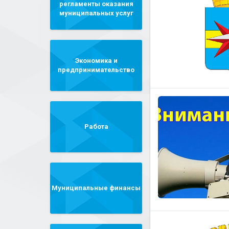
регламенты оказания
муниципальных услуг
Экономика и
предпринимательство
Работа
Муниципальные финансы