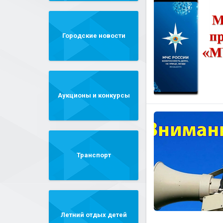
Городские новости
Аукционы и конкурсы
Транспорт
Летний отдых детей