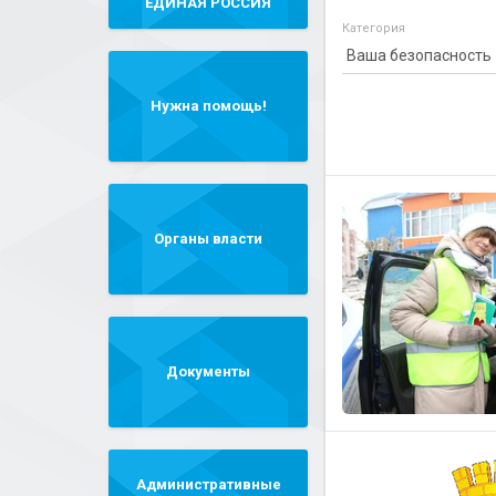
"ЕДИНАЯ РОССИЯ"
Категория
Нужна помощь!
Органы власти
Документы
Административные