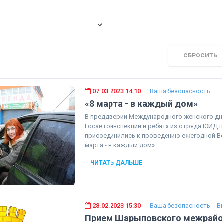
СБРОСИТЬ
07.03.2023 14:10
Ваша безопасность
«8 марта - в каждый дом»
В преддверии Международного женского дн
Госавтоинспекции и ребята из отряда ЮИД
присоединились к проведению ежегодной Вс
марта - в каждый дом».
ЧИТАТЬ ДАЛЬШЕ
28.02.2023 15:30
Ваша безопасность
В
Прием Шарыповского межрайо