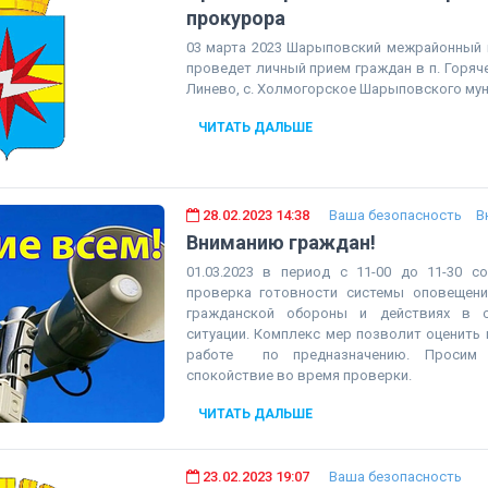
прокурора
03 марта 2023 Шарыповский межрайонный 
проведет личный прием граждан в п. Горяче
Линево, с. Холмогорское Шарыповского мун
ЧИТАТЬ ДАЛЬШЕ
28.02.2023 14:38
Ваша безопасность
В
Вниманию граждан!
01.03.2023 в период с 11-00 до 11-30 с
проверка готовности системы оповещени
гражданской обороны и действиях в с
ситуации. Комплекс мер позволит оценить 
работе по предназначению. Просим 
спокойствие во время проверки.
ЧИТАТЬ ДАЛЬШЕ
23.02.2023 19:07
Ваша безопасность