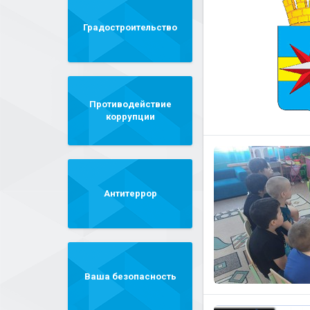
Градостроительство
Противодействие
коррупции
Антитеррор
Ваша безопасность