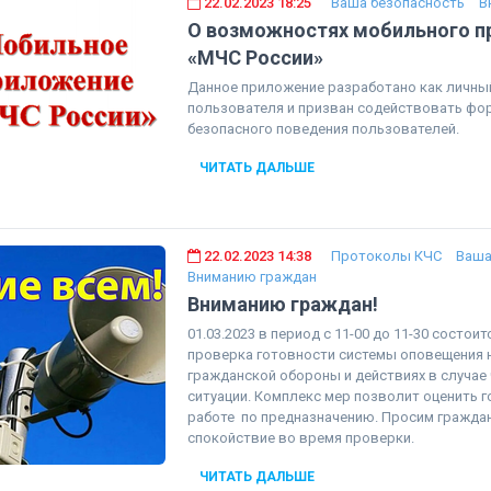
22.02.2023 18:25
Ваша безопасность
В
О возможностях мобильного п
«МЧС России»
Данное приложение разработано как личны
пользователя и призван содействовать ф
безопасного поведения пользователей.
ЧИТАТЬ ДАЛЬШЕ
22.02.2023 14:38
Протоколы КЧС
Ваша
Вниманию граждан
Вниманию граждан!
01.03.2023 в период с 11-00 до 11-30 состои
проверка готовности системы оповещения н
гражданской обороны и действиях в случае
ситуации. Комплекс мер позволит оценить 
работе по предназначению. Просим гражда
спокойствие во время проверки.
ЧИТАТЬ ДАЛЬШЕ