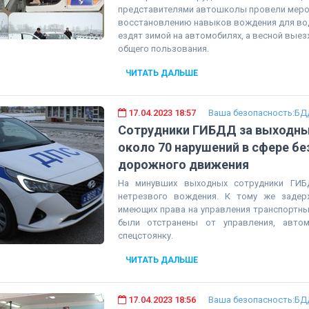
представителями автошколы провели меро
восстановлению навыков вождения для вод
ездят зимой на автомобилях, а весной вые
общего пользования.
ЧИТАТЬ ДАЛЬШЕ
17.04.2023 18:57
Ваша безопасность:БД
Сотрудники ГИБДД за выходн
около 70 нарушений в сфере б
дорожного движения
На минувших выходных сотрудники ГИ
нетрезвого вождения. К тому же задер
имеющих права на управления транспортны
были отстранены от управления, авто
спецстоянку.
ЧИТАТЬ ДАЛЬШЕ
17.04.2023 18:56
Ваша безопасность:БД