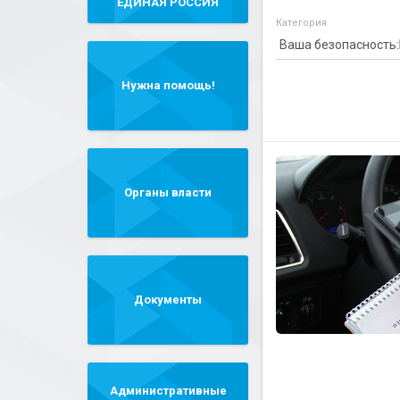
"ЕДИНАЯ РОССИЯ"
Категория
Нужна помощь!
Органы власти
Документы
Административные