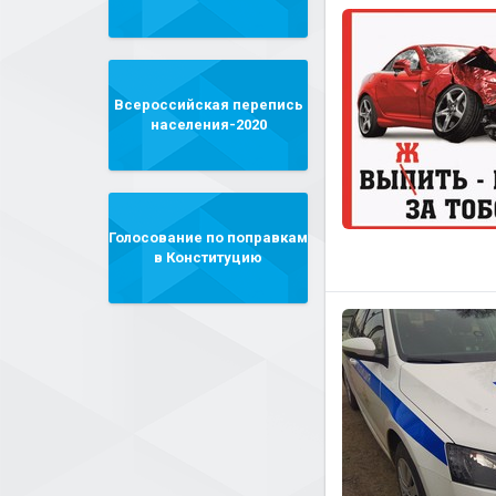
Всероссийская перепись
населения-2020
Голосование по поправкам
в Конституцию