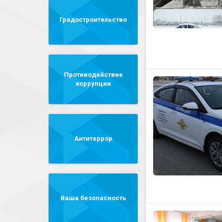
Градостроительство
Противодействие
коррупции
Антитеррор
Ваша безопасность