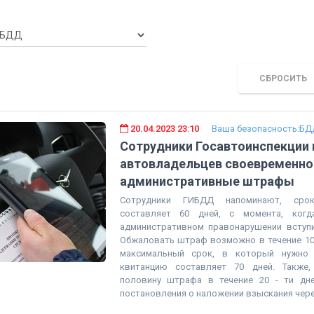
СБРОСИТЬ
20.04.2023 23:10
Ваша безопасность:БД
Сотрудники Госавтоинспекции
автовладельцев своевременно
административные штрафы
Сотрудники ГИБДД напоминают, сро
составляет 60 дней, с момента, когд
административном правонарушении вступи
Обжаловать штраф возможно в течение 10 
максимальный срок, в который нужно
квитанцию составляет 70 дней. Также,
половину штрафа в течение 20 - ти дн
постановления о наложении взыскания через