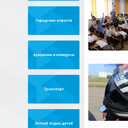
Городские новости
Аукционы и конкурсы
Транспорт
Летний отдых детей