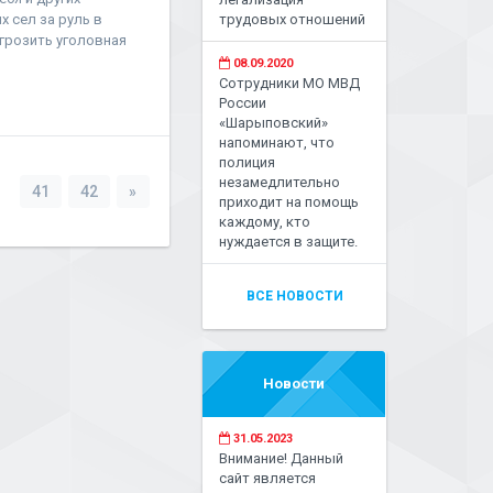
х сел за руль в
трудовых отношений
грозить уголовная
08.09.2020
Сотрудники МО МВД
России
«Шарыповский»
напоминают, что
полиция
незамедлительно
.
41
42
»
приходит на помощь
каждому, кто
нуждается в защите.
ВСЕ НОВОСТИ
Новости
31.05.2023
Внимание! Данный
сайт является