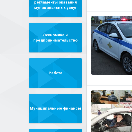
регламенты оказания
муниципальных услуг
Экономика и
предпринимательство
Работа
Муниципальные финансы