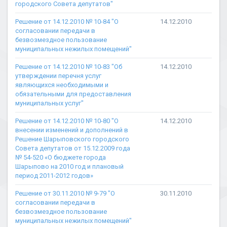
городского Совета депутатов"
Решение от 14.12.2010 № 10-84 "О
14.12.2010
согласовании передачи в
безвозмездное пользование
муниципальных нежилых помещений"
Решение от 14.12.2010 № 10-83 "Об
14.12.2010
утверждении перечня услуг
являющихся необходимыми и
обязательными для предоставления
муниципальных услуг"
Решение от 14.12.2010 № 10-80 "О
14.12.2010
внесении изменений и дополнений в
Решение Шарыповского городского
Совета депутатов от 15.12.2009 года
№ 54-520 «О бюджете города
Шарыпово на 2010 год и плановый
период 2011-2012 годов»
Решение от 30.11.2010 № 9-79 "О
30.11.2010
согласовании передачи в
безвозмездное пользование
муниципальных нежилых помещений"