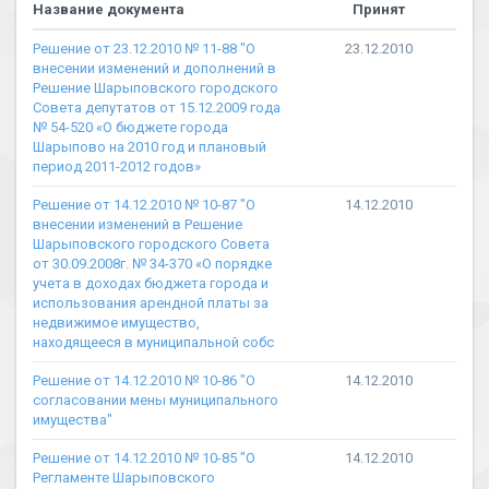
Название документа
Принят
Решение от 23.12.2010 № 11-88 "О
23.12.2010
внесении изменений и дополнений в
Решение Шарыповского городского
Совета депутатов от 15.12.2009 года
№ 54-520 «О бюджете города
Шарыпово на 2010 год и плановый
период 2011-2012 годов»
Решение от 14.12.2010 № 10-87 "О
14.12.2010
внесении изменений в Решение
Шарыповского городского Совета
от 30.09.2008г. № 34-370 «О порядке
учета в доходах бюджета города и
использования арендной платы за
недвижимое имущество,
находящееся в муниципальной собс
Решение от 14.12.2010 № 10-86 "О
14.12.2010
согласовании мены муниципального
имущества"
Решение от 14.12.2010 № 10-85 "О
14.12.2010
Регламенте Шарыповского