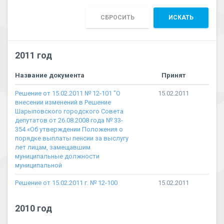
СБРОСИТЬ
ИСКАТЬ
2011 год
Название документа
Принят
Решение от 15.02.2011 № 12-101 "О
15.02.2011
внесении изменений в Решение
Шарыповского городского Совета
депутатов от 26.08.2008 года № 33-
354 «Об утверждении Положения о
порядке выплаты пенсии за выслугу
лет лицам, замещавшим
муниципальные должности
муниципальной
Решение от 15.02.2011 г. № 12-100
15.02.2011
2010 год