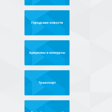
Городские новости
Аукционы и конкурсы
Транспорт