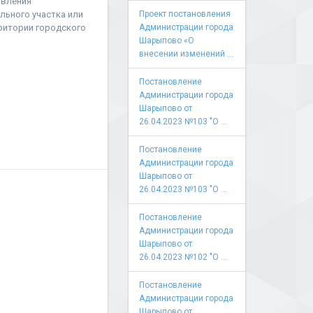
авления
льного участка или
Проект постановления
ритории городского
Администрации города
Шарыпово «О
внесении изменений ...
Постановление
Администрации города
Шарыпово от
26.04.2023 №103 "О ...
Постановление
Администрации города
Шарыпово от
26.04.2023 №103 "О ...
Постановление
Администрации города
Шарыпово от
26.04.2023 №102 "О ...
Постановление
Администрации города
Шарыпово от