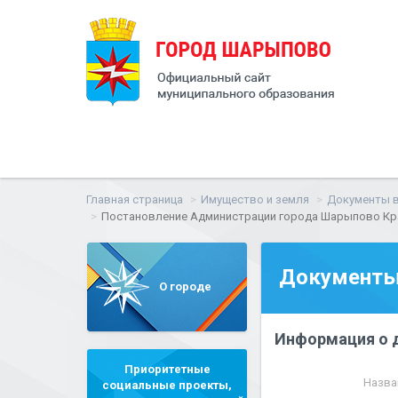
Главная страница
Имущество и земля
Документы в
Постановление Администрации города Шарыпово Красн
Документы 
О городе
Информация о 
Приоритетные
Назва
социальные проекты,