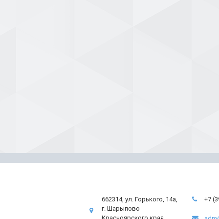
662314, ул. Горького, 14а,
+7 (
г. Шарыпово
Красноярского края
adm@