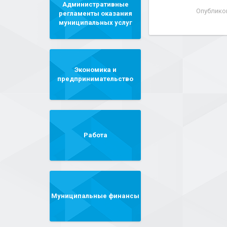
Административные
Опублико
регламенты оказания
муниципальных услуг
Экономика и
предпринимательство
Работа
Муниципальные финансы