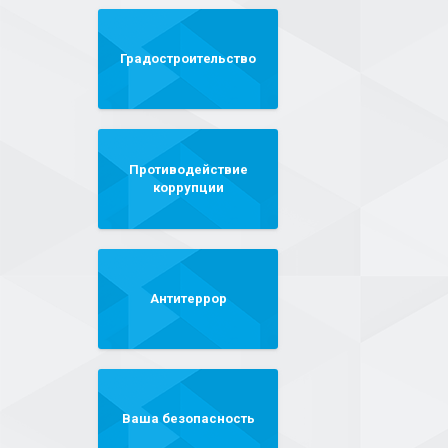
Градостроительство
Противодействие
коррупции
Антитеррор
Ваша безопасность