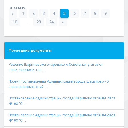
страницы:
«
1
2
3
4
5
6
7
8
9
10
...
23
24
»
Последние документы
Решение Шарыповского городского Совета депутатов от
30.05.2023 №36-133 ...
Проект постановления Администрации города Шарыпово «О
внесении изменений ...
Постановление Администрации города Шарыпово от 26.04.2023
№103 "О ...
Постановление Администрации города Шарыпово от 26.04.2023
№103 "О ...