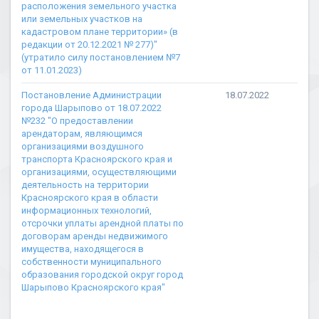
расположения земельного участка
или земельных участков на
кадастровом плане территории» (в
редакции от 20.12.2021 № 277)"
(утратило силу постановлением №7
от 11.01.2023)
Постановление Администрации
18.07.2022
города Шарыпово от 18.07.2022
№232 "О предоставлении
арендаторам, являющимся
организациями воздушного
транспорта Красноярского края и
организациями, осуществляющими
деятельность на территории
Красноярского края в области
информационных технологий,
отсрочки уплаты арендной платы по
договорам аренды недвижимого
имущества, находящегося в
собственности муниципального
образования городской округ город
Шарыпово Красноярского края"