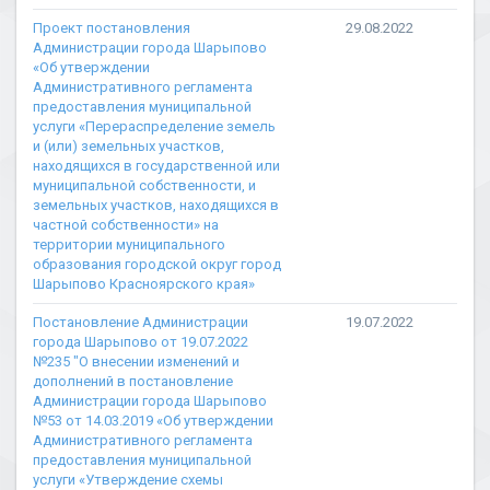
Проект постановления
29.08.2022
Администрации города Шарыпово
«Об утверждении
Административного регламента
предоставления муниципальной
услуги «Перераспределение земель
и (или) земельных участков,
находящихся в государственной или
муниципальной собственности, и
земельных участков, находящихся в
частной собственности» на
территории муниципального
образования городской округ город
Шарыпово Красноярского края»
Постановление Администрации
19.07.2022
города Шарыпово от 19.07.2022
№235 "О внесении изменений и
дополнений в постановление
Администрации города Шарыпово
№53 от 14.03.2019 «Об утверждении
Административного регламента
предоставления муниципальной
услуги «Утверждение схемы