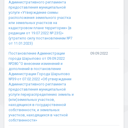
Административного регламента
предоставления муниципальной
услуги «Утверждение схемы
расположения земельного участка
или земельных участков на
кадастровом плане территории» (в
редакции от 19.07.2022 № 235)»
(утратило силу постановлением №7
от 11.01.2023)
Постановление Администрации
09.09.2022
города Шарыпово от 09.09.2022
№280 "О внесении изменений и
дополнений в постановление
Администрации Города Шарыпово
№39 от 07.02.2022 «Об утверждении
Административного регламента
предоставления муниципальной
услуги перераспределению земель и
(или)земельных участков,
находящихся в государственной
собственности, и земельных
участков, находящихся в частной
собственности»