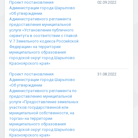
Проект постановления
02.09.2022
Администрации города Шарыпово
«Об утверждении
Административного регламента
предоставления муниципальной
услуги «Установление публичного
сервитута в соответствии с главой
Ⅴ.7 Земельного кодекса Российской
Федерации» на территории
муниципального образования
городской округ город Шарыпово
Красноярского края»
Проект постановления
31.08.2022
Администрации города Шарыпово
«Об утверждении
Административного регламента по
предоставлению муниципальной
услуги «Предоставление земельных
участков государственной или
муниципальной собственности, на
торгах» на территории
муниципального образования
городской округ город Шарыпово
Красноярского края»